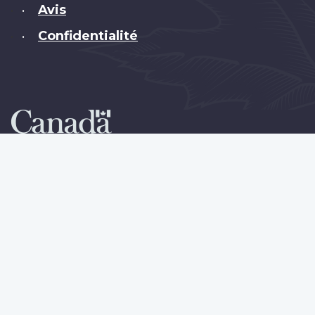
Avis
•
Confidentialité
•