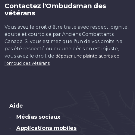
Contactez l'Ombudsman des
vétérans
Vous avez le droit d'être traité avec respect, dignité,
équité et courtoisie par Anciens Combattants
Canada. Si vous estimez que l'un de vos droits n'a
pas été respecté ou qu'une décision est injuste,
vous avez le droit de
déposer une plainte auprès de
.
l'ombud des vétérans
Brand
Aide
Médias sociaux
•
Applications mobiles
•