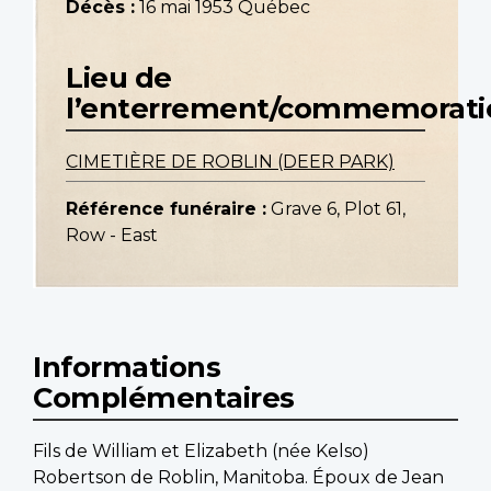
Décès :
16 mai 1953 Québec
Lieu de
l’enterrement/commemorati
CIMETIÈRE DE ROBLIN (DEER PARK)
Référence funéraire :
Grave 6, Plot 61,
Row - East
Informations
Complémentaires
Fils de William et Elizabeth (née Kelso)
Robertson de Roblin, Manitoba. Époux de Jean