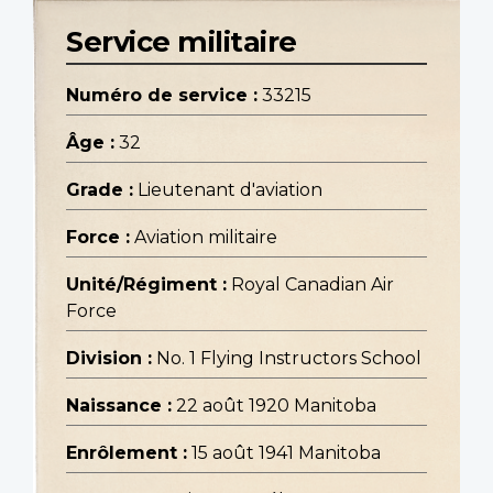
Service militaire
Numéro de service :
33215
Âge :
32
Grade :
Lieutenant d'aviation
Force :
Aviation militaire
Unité/Régiment :
Royal Canadian Air
Force
Division :
No. 1 Flying Instructors School
Naissance :
22 août 1920 Manitoba
Enrôlement :
15 août 1941 Manitoba