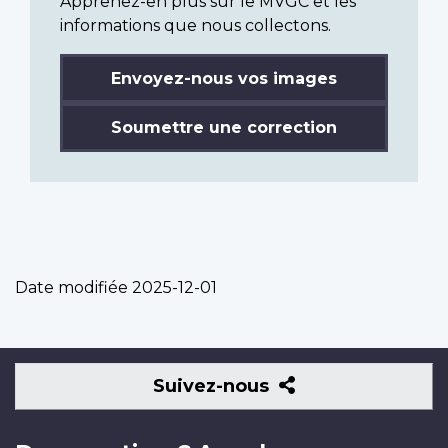
Apprenez-en plus sur le MVGC et les
informations que nous collectons.
Envoyez-nous vos images
Soumettre une correction
Date modifiée
2025-12-01
Suivez-
Suivez-nous
nous