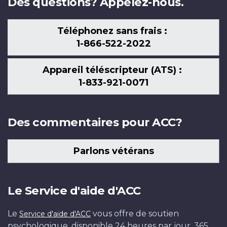
Des questions? Appelez-nous.
Téléphonez sans frais :
1-866-522-2022
Appareil téléscripteur (ATS) :
1-833-921-0071
Des commentaires pour ACC?
Parlons vétérans
Le Service d'aide d'ACC
Le
vous offre de soutien
Service d'aide d'ACC
psychologique, disponible 24 heures par jour, 365