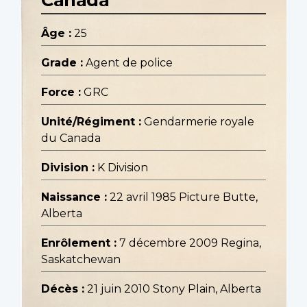
Âge :
25
Grade :
Agent de police
Force :
GRC
Unité/Régiment :
Gendarmerie royale
du Canada
Division :
K Division
Naissance :
22 avril 1985 Picture Butte,
Alberta
Enrôlement :
7 décembre 2009 Regina,
Saskatchewan
Décès :
21 juin 2010 Stony Plain, Alberta