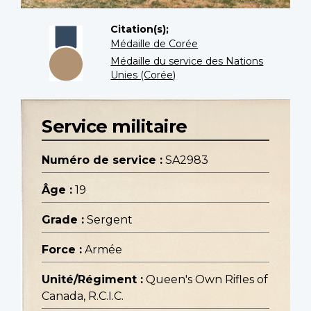
Citation(s);
Médaille de Corée
Médaille du service des Nations
Unies (Corée)
Service militaire
Numéro de service :
SA2983
Âge :
19
Grade :
Sergent
Force :
Armée
Unité/Régiment :
Queen's Own Rifles of
Canada, R.C.I.C.