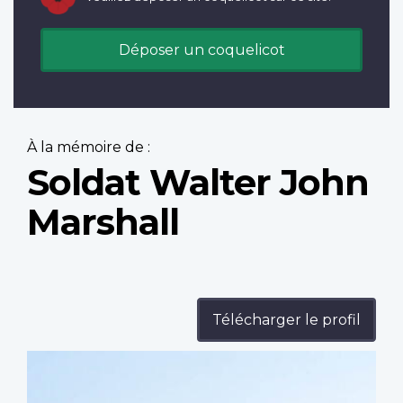
Déposer un coquelicot
À la mémoire de :
Soldat Walter John
Marshall
Télécharger le profil
Profile
image