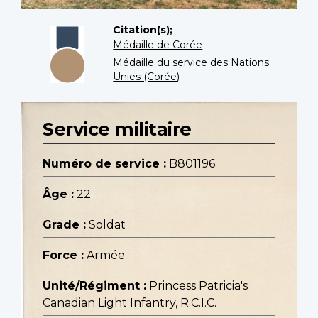
Citation(s);
Médaille de Corée
Médaille du service des Nations
Unies (Corée)
Service militaire
Numéro de service :
B801196
Âge :
22
Grade :
Soldat
Force :
Armée
Unité/Régiment :
Princess Patricia's
Canadian Light Infantry, R.C.I.C.