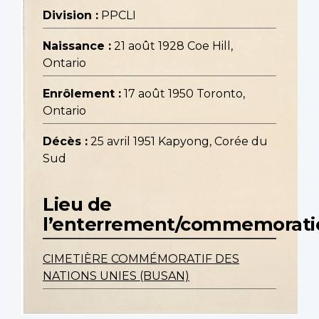
Division :
PPCLI
Naissance :
21 août 1928 Coe Hill,
Ontario
Enrôlement :
17 août 1950 Toronto,
Ontario
Décès :
25 avril 1951 Kapyong, Corée du
Sud
Lieu de
l’enterrement/commemorati
CIMETIÈRE COMMÉMORATIF DES
NATIONS UNIES (BUSAN)