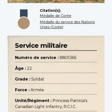
Citation(s);
Médaille de Corée
Médaille du service des Nations
Unies (Corée)
Service militaire
Numéro de service :
B801365
Âge :
22
Grade :
Soldat
Force :
Armée
Unité/Régiment :
Princess Patricia's
Canadian Light Infantry, R.C.I.C.