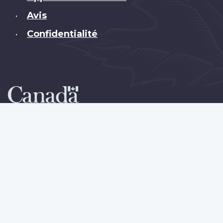
Avis
•
Confidentialité
•