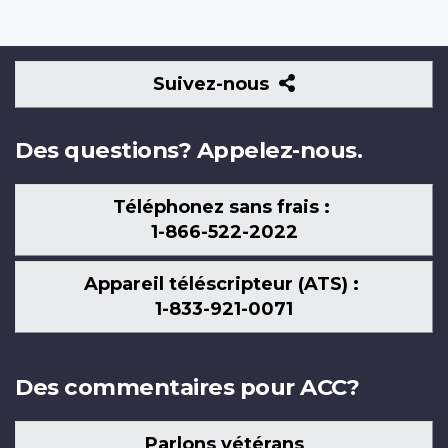
Suivez-
Suivez-nous
nous
Des questions? Appelez-nous.
Téléphonez sans frais :
1-866-522-2022
Appareil téléscripteur (ATS) :
1-833-921-0071
Des commentaires pour ACC?
Parlons vétérans