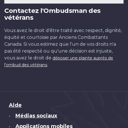
Contactez l'Ombudsman des
vétérans
Vous avez le droit d'être traité avec respect, dignité,
équité et courtoisie par Anciens Combattants
Canada. Si vous estimez que l'un de vos droits n'a
pas été respecté ou qu'une décision est injuste,
vous avez le droit de
déposer une plainte auprès de
.
l'ombud des vétérans
Brand
Aide
Médias sociaux
•
Applications mobiles
•