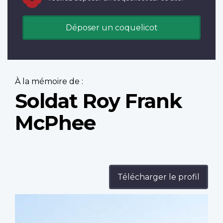
Déposer un coquelicot
À la mémoire de :
Soldat Roy Frank
McPhee
Télécharger le profil
Profile
image