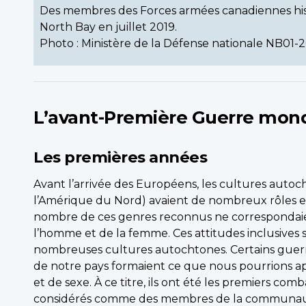
Des membres des Forces armées canadiennes hisse
North Bay en juillet 2019.
Photo : Ministère de la Défense nationale NB01-
L’avant-Première Guerre mond
Les premières années
Avant l’arrivée des Européens, les cultures autoch
l’Amérique du Nord) avaient de nombreux rôles e
nombre de ces genres reconnus ne correspondaien
l’homme et de la femme. Ces attitudes inclusives
nombreuses cultures autochtones. Certains guerr
de notre pays formaient ce que nous pourrions ap
et de sexe. À ce titre, ils ont été les premiers com
considérés comme des membres de la communau