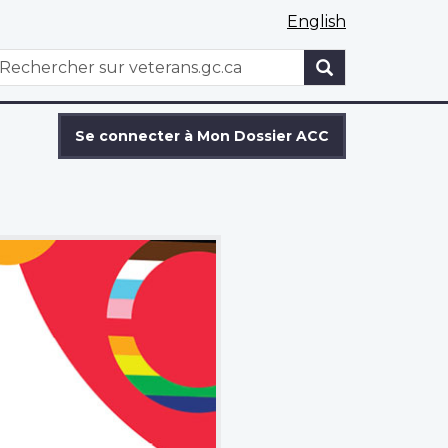
English
WxT
echercher
Search
form
Se connecter à Mon Dossier ACC