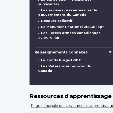
survivantes
Les excuses présentées par le
gouvernement du Canada
Recours collectif
Le Monument national 2ELGBTQI+
Les Forces armées canadiennes
aujourd’hui
Renseignements connexes
Le Fonds Purge LGBT
Les Vétérans arc-en-ciel du
Canada
Ressources d'apprentissage
Page principale des ressources d'apprentissag