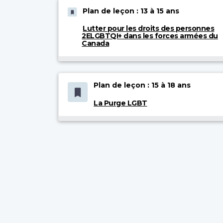
Plan de leçon : 13 à 15 ans
Lutter pour les droits des personnes
2ELGBTQI+ dans les forces armées du
Canada
Plan de leçon : 15 à 18 ans
La Purge LGBT