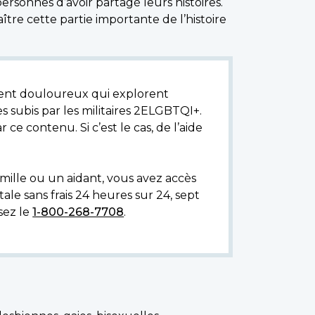
sonnes d’avoir partagé leurs histoires.
re cette partie importante de l’histoire
ent douloureux qui explorent
ces subis par les militaires 2ELGBTQI+.
 ce contenu. Si c’est le cas, de l’aide
mille ou un aidant, vous avez accès
le sans frais 24 heures sur 24, sept
sez le
1-800-268-7708
.