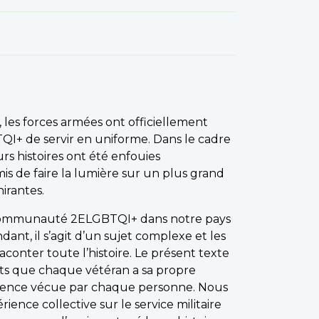
 les forces armées ont officiellement
+ de servir en uniforme. Dans le cadre
urs histoires ont été enfouies
 de faire la lumière sur un plus grand
hirantes.
la communauté 2ELGBTQI+ dans notre pays
nt, il s’agit d’un sujet complexe et les
onter toute l’histoire. Le présent texte
s que chaque vétéran a sa propre
xpérience vécue par chaque personne. Nous
ience collective sur le service militaire