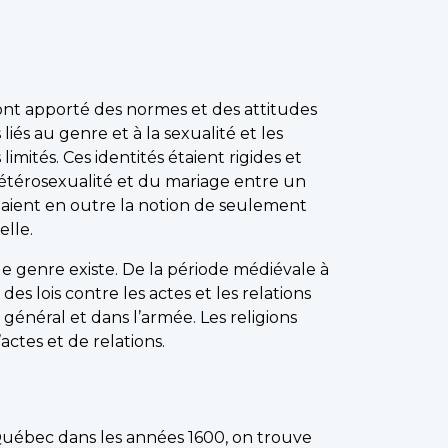
ont apporté des normes et des attitudes
 liés au genre et à la sexualité et les
imités. Ces identités étaient rigides et
hétérosexualité et du mariage entre un
aient en outre la notion de seulement
elle.
 de genre existe. De la période médiévale à
s lois contre les actes et les relations
énéral et dans l’armée. Les religions
ctes et de relations.
Québec dans les années 1600, on trouve