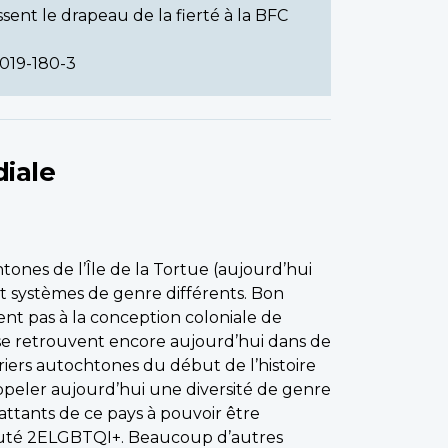
nt le drapeau de la fierté à la BFC
2019-180-3
iale
tones de l’Île de la Tortue (aujourd’hui
t systèmes de genre différents. Bon
t pas à la conception coloniale de
 se retrouvent encore aujourd’hui dans de
iers autochtones du début de l’histoire
peler aujourd’hui une diversité de genre
battants de ce pays à pouvoir être
té 2ELGBTQI+. Beaucoup d’autres