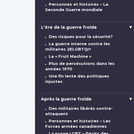
Personnes et histoires – La
Seconde Guerre mondiale
L'ère de la guerre froide
Des risques pour la sécurité?
La guerre interne contre les
militaires 2ELGBTQI+
La « Fruit Machine »
Plus de persécutions dans les
années 1970
Une fin lente des politiques
injustes
Après la guerre froide
Des militaires libérés contre-
attaquent
Personnes et histoires – Les
Forces armées canadiennes
La purge LGBT – Récits des