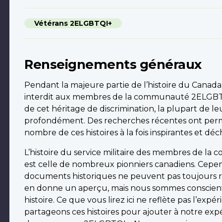
Vétérans 2ELGBTQI+
Renseignements généraux
Pendant la majeure partie de l’histoire du Canada,
interdit aux membres de la communauté 2ELGBTQI
de cet héritage de discrimination, la plupart de le
profondément. Des recherches récentes ont permis
nombre de ces histoires à la fois inspirantes et déc
L’histoire du service militaire des membres de 
est celle de nombreux pionniers canadiens. Cependa
documents historiques ne peuvent pas toujours rac
en donne un aperçu, mais nous sommes conscient
histoire. Ce que vous lirez ici ne reflète pas l’e
partageons ces histoires pour ajouter à notre expér