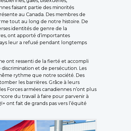
sbiennes, gaies, bisexuelles,
nes faisant partie des minorités
é présente au Canada. Des membres de
e tout au long de notre histoire. De
es identités de genre de la
res, ont apporté d’importantes
pays leur a refusé pendant longtemps
ont ressenti de la fierté et accompli
de discrimination et de persécution. Les
u même rythme que notre société. Des
tomber les barrières. Grâce à leurs
es Forces armées canadiennes n’ont plus
core du travail à faire pour parvenir à
+ ont fait de grands pas vers l’équité