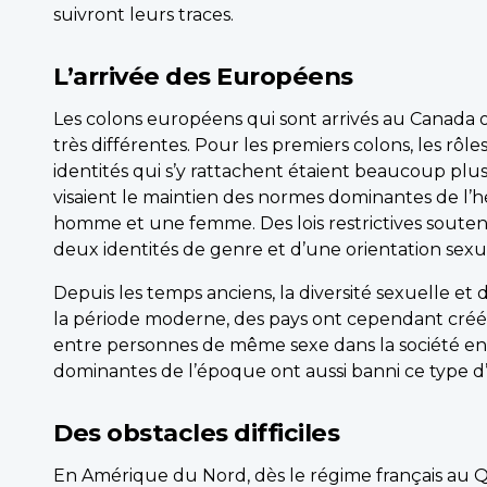
suivront leurs traces.
L’arrivée des Européens
Les colons européens qui sont arrivés au Canada 
très différentes. Pour les premiers colons, les rôles
identités qui s’y rattachent étaient beaucoup plus l
visaient le maintien des normes dominantes de l’
homme et une femme. Des lois restrictives souten
deux identités de genre et d’une orientation sexu
Depuis les temps anciens, la diversité sexuelle et
la période moderne, des pays ont cependant créé de
entre personnes de même sexe dans la société en g
dominantes de l’époque ont aussi banni ce type d’a
Des obstacles difficiles
En Amérique du Nord, dès le régime français au 