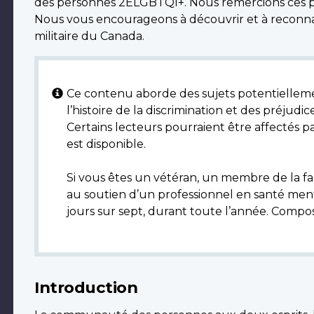
des personnes 2ELGBTQI+. Nous remercions ces per
Nous vous encourageons à découvrir et à reconnaît
militaire du Canada.
Ce contenu aborde des sujets potentiellem
l’histoire de la discrimination et des préjudi
Certains lecteurs pourraient être affectés par
est disponible.
Si vous êtes un vétéran, un membre de la fa
au soutien d’un professionnel en santé menta
jours sur sept, durant toute l’année. Compo
Introduction