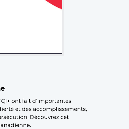
me
+ ont fait d’importantes
a fierté et des accomplissements,
persécution. Découvrez cet
 canadienne.