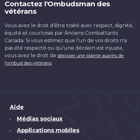
Contactez l'Ombudsman des
vétérans
Vous avez le droit d'être traité avec respect, dignité,
équité et courtoisie par Anciens Combattants
Canada. Si vous estimez que l'un de vos droits n'a
pas été respecté ou qu'une décision est injuste,
vous avez le droit de
déposer une plainte auprès de
.
l'ombud des vétérans
Brand
Aide
Médias sociaux
•
Applications mobiles
•