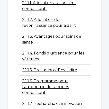
2.1.1.1. Allocation aux anciens
combattants
2.1.1.2. Allocation de
reconnaissance pour aidant
2.1.1.3. Avantages pour soins de
santé
2.1.1.4. Fonds d’urgence pour les
vétérans
2.1.1.5. Prestations d’invalidité
2.1.1.6. Programme pour
l’autonomie des anciens
combattants
2.1.1.7. Recherche et innovation