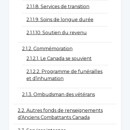
2.1.1.8. Services de transition
2.1.1.9. Soins de longue durée
2.1.1.10. Soutien du revenu
2.1.2. Commémoration
2.1.2.1. Le Canada se souvient
2.1.2.2. Programme de funérailles
et d’inhumation
2.1.3. Ombudsman des vétérans
2.2. Autres fonds de renseignements
d’Anciens Combattants Canada