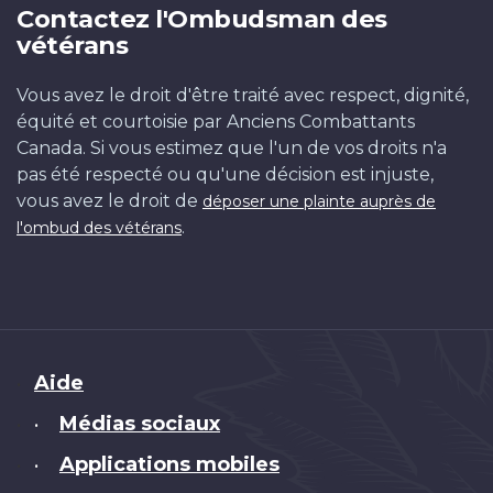
Contactez l'Ombudsman des
vétérans
Vous avez le droit d'être traité avec respect, dignité,
équité et courtoisie par Anciens Combattants
Canada. Si vous estimez que l'un de vos droits n'a
pas été respecté ou qu'une décision est injuste,
vous avez le droit de
déposer une plainte auprès de
.
l'ombud des vétérans
Brand
Aide
Médias sociaux
•
Applications mobiles
•