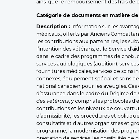
ainsi que le remboursement des frais de
Catégorie de documents en matière de
Description :
Information sur les avantag
médicaux, offerts par Anciens Combattant
les contributions aux partenaires, les s
l’intention des vétérans, et le Service d’
dans le cadre des programmes de choix, c’
services audiologiques (audition), service
fournitures médicales, services de soins 
connexes, équipement spécial et soins de l
national canadien pour les aveugles. Ce
d’assurance dans le cadre du Régime de so
des vétérans
, y compris les protocoles d
contributions et les niveaux de couvertur
d’admissibilité, les procédures et politiq
consultatifs et d’autres organismes et gro
programme, la modernisation des programm
prestation de services, les possibilités d