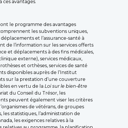
à ces avantages.
, dont le programme des avantages
s comprennent les subventions uniques,
s déplacements et l’assurance-santé à
t de l’information sur les services offerts
ance et déplacements à des fins médicales,
 clinique externe), services médicaux,
rothèses et orthèses, services de santé
ts disponibles auprès de l’Institut
ts sur la prestation d’une couverture
ibles en vertu de la
Loi sur le bien-être
iat du Conseil du Trésor, les
ents peuvent également viser les critères
s d’organismes de vétérans, de groupes
es statistiques, l’administration de
da, les exigences relatives à la
s relatives au programme, la planification