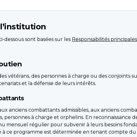
l’institution
 ci-dessous sont basées sur les
Responsabilités principales
soutien
 des vétérans, des personnes à charge ou des conjoints su
enariats et la défense de leurs intérêts.
mbattants
aux anciens combattants admissibles, aux anciens comb
vants, personnes à charge et orphelins. En reconnaissance 
nu mensuel régulier pour subvenir à leurs besoins fond
ité à ce programme est déterminée en tenant compte du