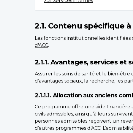
2.3. Services internes
2.1. Contenu spécifique à 
Les fonctions institutionnelles identifiées
d'ACC
.
2.1.1. Avantages, services et 
Assurer les soins de santé et le bien-être
d’avantages sociaux, la recherche, les part
2.1.1.1. Allocation aux anciens co
Ce programme offre une aide financière 
civils admissibles, ainsi qu’à leurs survi
personnes admissibles reçoivent un reve
d’autres programmes d’ACC. L’admissibil