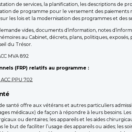
tion de services, la planification, les descriptions de pro
tration de programme pour le versement des paiements 
r les lois et la modernisation des programmes et des se
emande vides, documents d’information, notes d’informa
s, mémoires au Cabinet, décrets, plans, politiques, exposés
eil du Trésor.
CC MVA 892
nels (FRP) relatifs au programme :
nt ACC PPU 702
anté
 santé offre aux vétérans et autres particuliers admissi
ages médicaux) de façon à répondre à leurs besoins. Le
caux ou dentaires; les appareils et les aides chirurgica
 le but de faciliter l’usage des appareils ou aides; les s