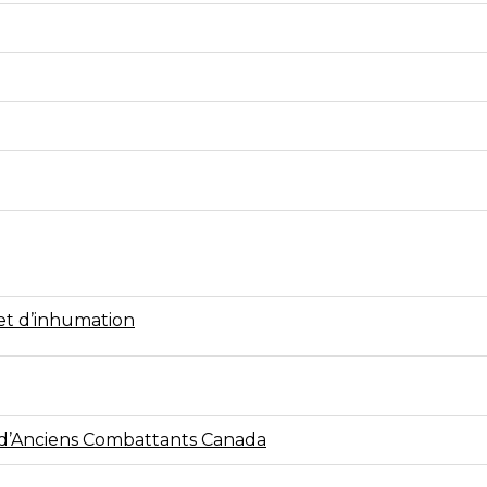
 et d’inhumation
 d’Anciens Combattants Canada