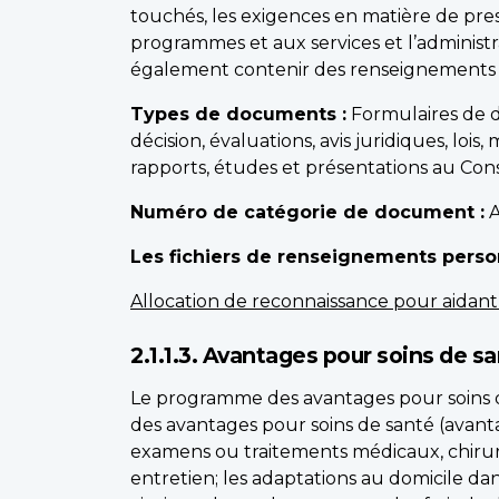
touchés, les exigences en matière de presta
programmes et aux services et l’adminis
également contenir des renseignements su
Types de documents :
Formulaires de d
décision, évaluations, avis juridiques, loi
rapports, études et présentations au Cons
Numéro de catégorie de document :
A
Les fichiers de renseignements person
Allocation de reconnaissance pour aida
2.1.1.3. Avantages pour soins de s
Le programme des avantages pour soins de
des avantages pour soins de santé (avant
examens ou traitements médicaux, chirurgi
entretien; les adaptations au domicile dans