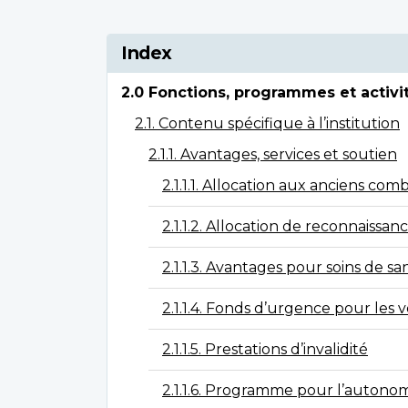
Index
2.0 Fonctions, programmes et activité
2.1. Contenu spécifique à l’institution
2.1.1. Avantages, services et soutien
2.1.1.1. Allocation aux anciens com
2.1.1.2. Allocation de reconnaissan
2.1.1.3. Avantages pour soins de sa
2.1.1.4. Fonds d’urgence pour les 
2.1.1.5. Prestations d’invalidité
2.1.1.6. Programme pour l’autono