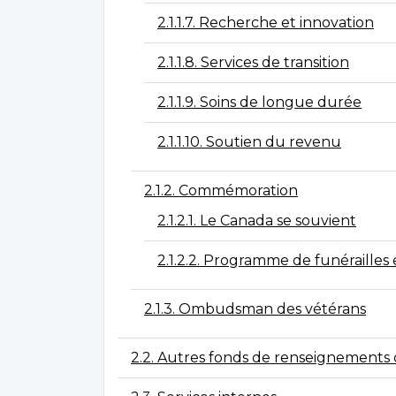
2.1.1.7. Recherche et innovation
2.1.1.8. Services de transition
2.1.1.9. Soins de longue durée
2.1.1.10. Soutien du revenu
2.1.2. Commémoration
2.1.2.1. Le Canada se souvient
2.1.2.2. Programme de funérailles
2.1.3. Ombudsman des vétérans
2.2. Autres fonds de renseignements