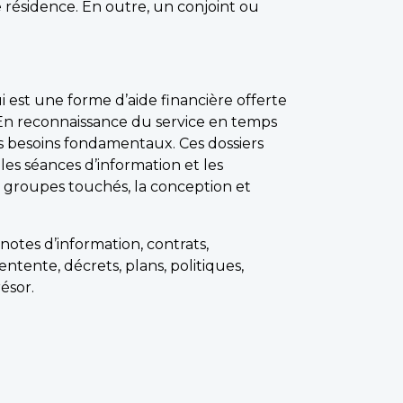
e résidence. En outre, un conjoint ou
 est une forme d’aide financière offerte
s. En reconnaissance du service en temps
s besoins fondamentaux. Ces dossiers
les séances d’information et les
t groupes touchés, la conception et
otes d’information, contrats,
entente, décrets, plans, politiques,
résor.