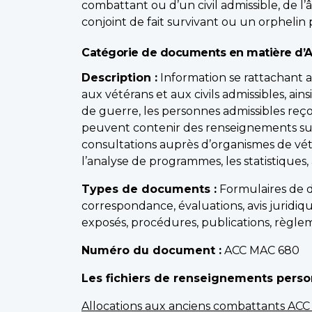
combattant ou d’un civil admissible, de l’
conjoint de fait survivant ou un orphelin
Catégorie de documents en matière d’A
Description :
Information se rattachant a
aux vétérans et aux civils admissibles, ai
de guerre, les personnes admissibles reç
peuvent contenir des renseignements sur le
consultations auprès d’organismes de vét
l’analyse de programmes, les statistiques,
Types de documents :
Formulaires de d
correspondance, évaluations, avis juridiqu
exposés, procédures, publications, règlem
Numéro du document :
ACC MAC 680
Les fichiers de renseignements person
Allocations aux anciens combattants AC