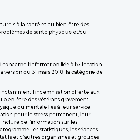
urels à la santé et au bien-être des
s problèmes de santé physique et/ou
.
 concerne l'information liée à l'Allocation
a version du 31 mars 2018, la catégorie de
t, notamment l’indemnisation offerte aux
au bien-être des vétérans gravement
ysique ou mentale liés à leur service
sation pour le stress permanent, leur
inclure de l’information sur les
e programme, les statistiques, les séances
tatifs et d’autres organismes et groupes