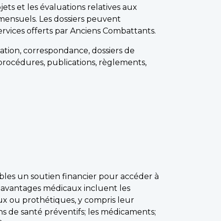
jets et les évaluations relatives aux
mensuels. Les dossiers peuvent
rvices offerts par Anciens Combattants.
tion, correspondance, dossiers de
, procédures, publications, règlements,
bles un soutien financier pour accéder à
s avantages médicaux incluent les
ux ou prothétiques, y compris leur
oins de santé préventifs; les médicaments;