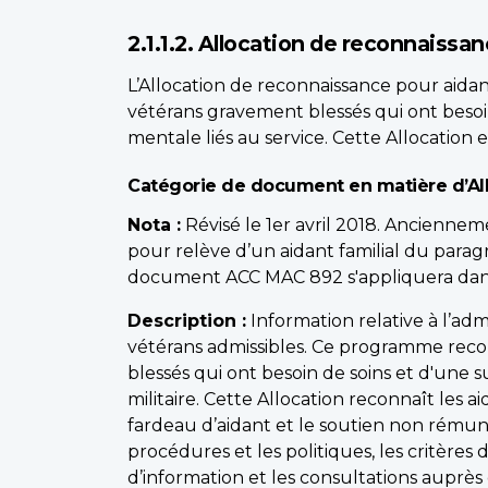
2.1.1.2. Allocation de reconnaissa
L’Allocation de reconnaissance pour aidan
vétérans gravement blessés qui ont besoi
mentale liés au service. Cette Allocation
Catégorie de document en matière d’All
Nota :
Révisé le 1er avril 2018. Ancienneme
pour relève d’un aidant familial du paragr
document ACC MAC 892 s'appliquera dans 
Description :
Information relative à l’ad
vétérans admissibles. Ce programme recon
blessés qui ont besoin de soins et d'une 
militaire. Cette Allocation reconnaît les
fardeau d’aidant et le soutien non rémuné
procédures et les politiques, les critères 
d’information et les consultations auprè