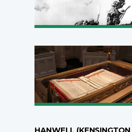
HANWELL (KENSINGTON