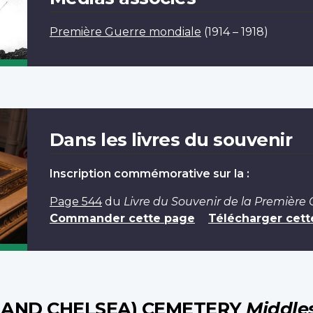
Première Guerre mondiale
(1914 – 1918)
Dans les livres du souvenir
Inscription commémorative sur la :
Page 544
du
Livre du Souvenir de la Première
Commander cette page
Télécharger cett
 AND CHELSEA) CEMETERY
Middle