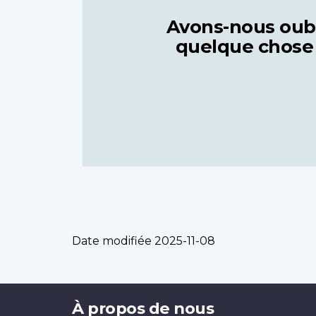
Avons-nous oub
quelque chose
Date modifiée
2025-11-08
Brand
À propos de nous