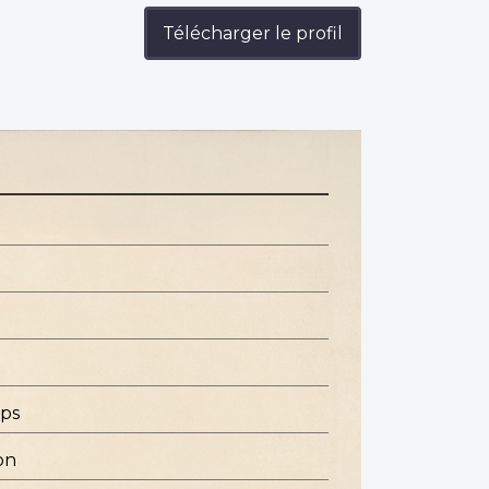
Télécharger le profil
rps
on