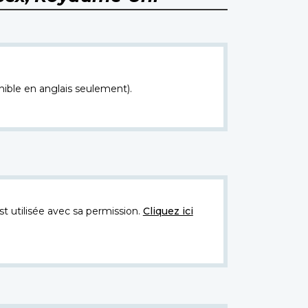
nible en anglais seulement).
t utilisée avec sa permission.
Cliquez ici