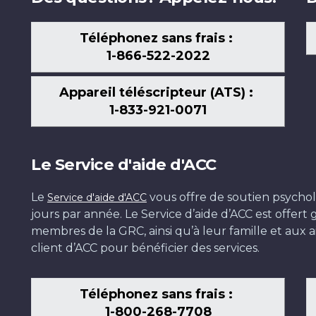
Téléphonez sans frais :
1-866-522-2022
Appareil téléscripteur (ATS) :
1-833-921-0071
Le Service d'aide d'ACC
Le
vous offre de soutien psychol
Service d'aide d'ACC
jours par année. Le Service d’aide d’ACC est offer
membres de la GRC, ainsi qu’à leur famille et aux ai
client d’ACC pour bénéficier des services.
Téléphonez sans frais :
1-800-268-7708