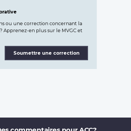
rative
ns ou une correction concernant la
? Apprenez-en plus sur le MVGC et
Soumettre une correction
es commentaires pour ACC?