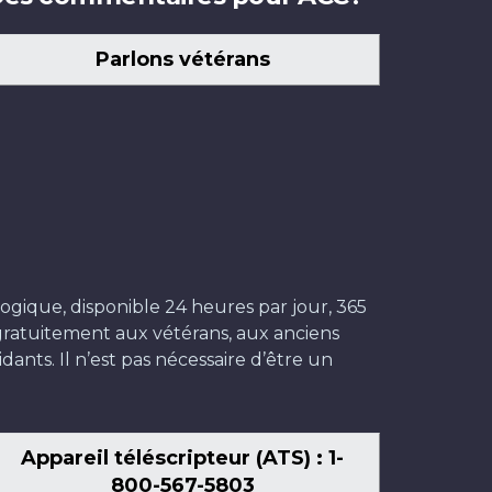
Parlons vétérans
ogique, disponible 24 heures par jour, 365
t gratuitement aux vétérans, aux anciens
dants. Il n’est pas nécessaire d’être un
Appareil téléscripteur (ATS) : 1-
800-567-5803