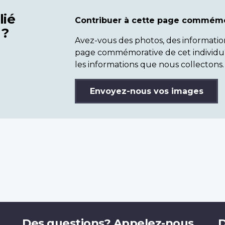
lié
Contribuer à cette page commémo
 ?
Avez-vous des photos, des informatio
page commémorative de cet individu
les informations que nous collectons.
Envoyez-nous vos images
Des questions? Appelez-nous.
D