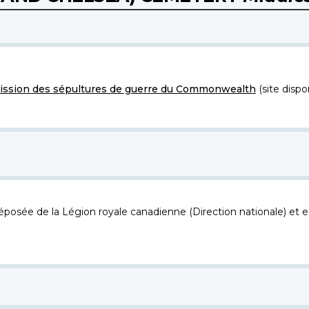
ssion des sépultures de guerre du Commonwealth
(site dispo
osée de la Légion royale canadienne (Direction nationale) et es