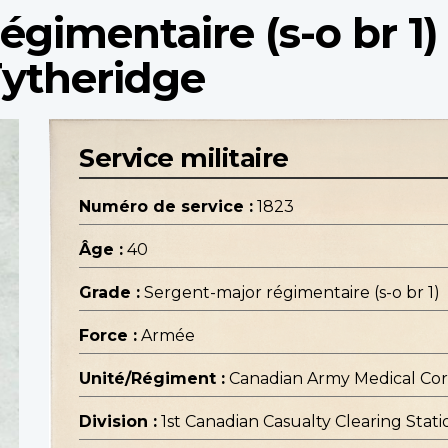
égimentaire (s-o br 1)
Tytheridge
Service militaire
Numéro de service :
1823
Âge :
40
Grade :
Sergent-major régimentaire (s-o br 1)
Force :
Armée
Unité/Régiment :
Canadian Army Medical Co
Division :
1st Canadian Casualty Clearing Stati