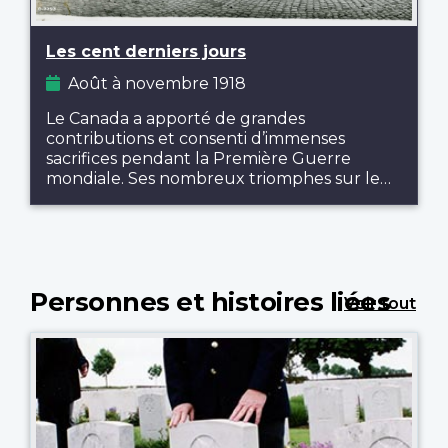
Les cent derniers jours
Août à novembre 1918
Le Canada a apporté de grandes
contributions et consenti d’immenses
sacrifices pendant la Première Guerre
mondiale. Ses nombreux triomphes sur le…
Personnes et histoires liées
Voir tout