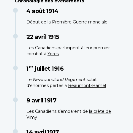
Chronologie des événements
4 août 1914
Début de la Première Guerre mondiale
22 avril 1915
Les Canadiens participent à leur premier
combat à
Ypres
er
1
juillet 1916
Le
Newfoundland Regiment
subit
d’énormes pertes à
Beaumont-Hamel
9 avril 1917
Les Canadiens s’emparent de
la crête de
Vimy
14 avril 1917