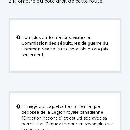
2 kilomètre du côté droit de cette route.
Pour plus d’informations, visitez la
Commission des sépultures de guerre du
Commonwealth
(site disponible en anglais
seulement).
L’image du coquelicot est une marque
déposée de la Légion royale canadienne
(Direction nationale) et est utilisée avec sa
permission.
Cliquez ici
pour en savoir plus sur
le coquelicot.