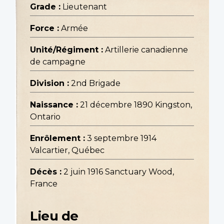
Grade :
Lieutenant
Force :
Armée
Unité/Régiment :
Artillerie canadienne
de campagne
Division :
2nd Brigade
Naissance :
21 décembre 1890 Kingston,
Ontario
Enrôlement :
3 septembre 1914
Valcartier, Québec
Décès :
2 juin 1916 Sanctuary Wood,
France
Lieu de