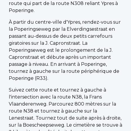
route qui part de la route N308 reliant Ypres à
Poperinge.
À partir du centre-ville d'Ypres, rendez-vous sur
la Poperingseweg par la Elverdingsestraat en
passant au-dessus de deux petits carrefours
giratoires sur la J. Capronstraat. La
Poperingseweg est le prolongement de la J.
Capronstraat et débute après un important
passage à niveau. En arrivant à Poperinge,
tournez à gauche sur la route périphérique de
Poperinge (R33).
Suivez cette route et tournez à gauche à
l'intersection avec la route N38, la Frans
Vlaanderenweg. Parcourez 800 mètres sur la
route N38 et tournez à gauche sur la
Lenestraat. Tournez tout de suite après à droite,
sur la Boescheepseweg. Le cimetière se trouve à