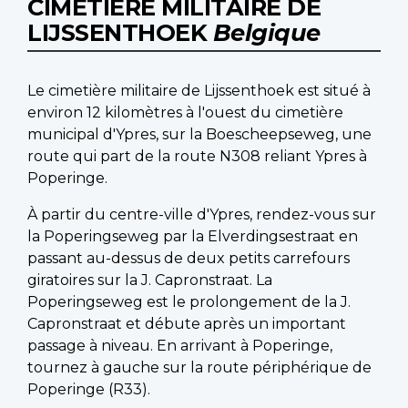
CIMETIÈRE MILITAIRE DE
LIJSSENTHOEK
Belgique
Le cimetière militaire de Lijssenthoek est situé à
environ 12 kilomètres à l'ouest du cimetière
municipal d'Ypres, sur la Boescheepseweg, une
route qui part de la route N308 reliant Ypres à
Poperinge.
À partir du centre-ville d'Ypres, rendez-vous sur
la Poperingseweg par la Elverdingsestraat en
passant au-dessus de deux petits carrefours
giratoires sur la J. Capronstraat. La
Poperingseweg est le prolongement de la J.
Capronstraat et débute après un important
passage à niveau. En arrivant à Poperinge,
tournez à gauche sur la route périphérique de
Poperinge (R33).