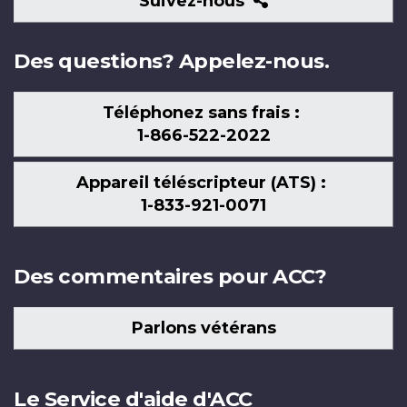
Suivez-nous
nous
Des questions? Appelez-nous.
Téléphonez sans frais :
1-866-522-2022
Appareil téléscripteur (ATS) :
1-833-921-0071
Des commentaires pour ACC?
Parlons vétérans
Le Service d'aide d'ACC