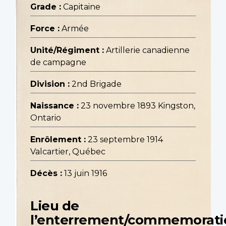
Grade :
Capitaine
Force :
Armée
Unité/Régiment :
Artillerie canadienne
de campagne
Division :
2nd Brigade
Naissance :
23 novembre 1893 Kingston,
Ontario
Enrôlement :
23 septembre 1914
Valcartier, Québec
Décès :
13 juin 1916
Lieu de
l’enterrement/commemorati