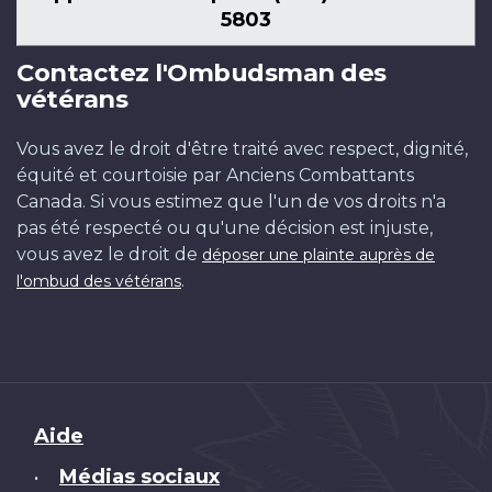
5803
Contactez l'Ombudsman des
vétérans
Vous avez le droit d'être traité avec respect, dignité,
équité et courtoisie par Anciens Combattants
Canada. Si vous estimez que l'un de vos droits n'a
pas été respecté ou qu'une décision est injuste,
vous avez le droit de
déposer une plainte auprès de
.
l'ombud des vétérans
Brand
Aide
Médias sociaux
•