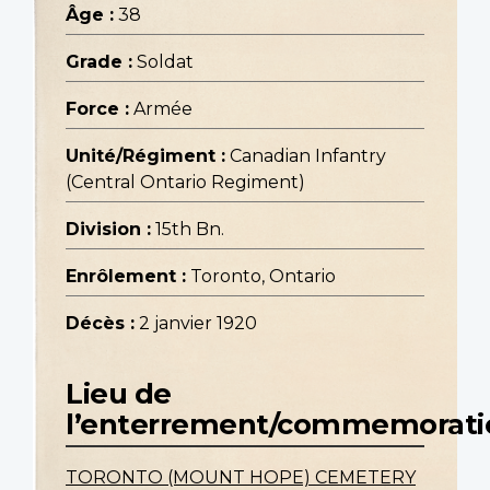
Âge :
38
Grade :
Soldat
Force :
Armée
Unité/Régiment :
Canadian Infantry
(Central Ontario Regiment)
Division :
15th Bn.
Enrôlement :
Toronto, Ontario
Décès :
2 janvier 1920
Lieu de
l’enterrement/commemorati
TORONTO (MOUNT HOPE) CEMETERY