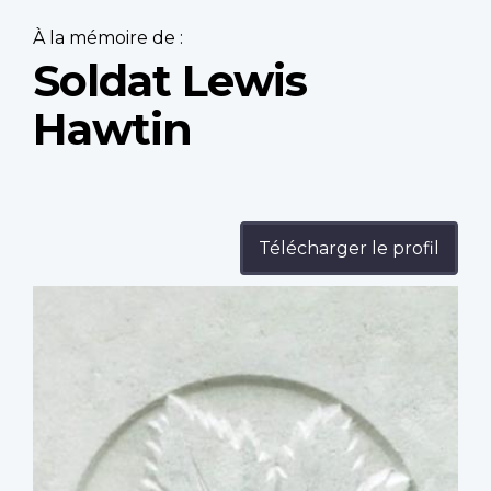
À la mémoire de :
Soldat Lewis
Hawtin
Télécharger le profil
Profile
image