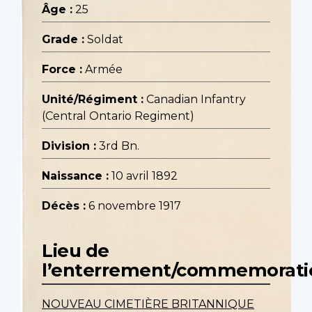
Âge :
25
Grade :
Soldat
Force :
Armée
Unité/Régiment :
Canadian Infantry
(Central Ontario Regiment)
Division :
3rd Bn.
Naissance :
10 avril 1892
Décès :
6 novembre 1917
Lieu de
l’enterrement/commemorati
NOUVEAU CIMETIÈRE BRITANNIQUE