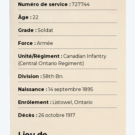
Numéro de service :
727744
Âge :
22
Grade :
Soldat
Force :
Armée
Unité/Régiment :
Canadian Infantry
(Central Ontario Regiment)
Division :
58th Bn.
Naissance :
14 septembre 1895
Enrôlement :
Listowel, Ontario
Décès :
26 octobre 1917
Lieu de