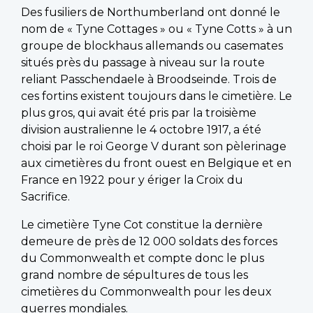
Des fusiliers de Northumberland ont donné le
nom de « Tyne Cottages » ou « Tyne Cotts » à un
groupe de blockhaus allemands ou casemates
situés près du passage à niveau sur la route
reliant Passchendaele à Broodseinde. Trois de
ces fortins existent toujours dans le cimetière. Le
plus gros, qui avait été pris par la troisième
division australienne le 4 octobre 1917, a été
choisi par le roi George V durant son pèlerinage
aux cimetières du front ouest en Belgique et en
France en 1922 pour y ériger la Croix du
Sacrifice.
Le cimetière Tyne Cot constitue la dernière
demeure de près de 12 000 soldats des forces
du Commonwealth et compte donc le plus
grand nombre de sépultures de tous les
cimetières du Commonwealth pour les deux
guerres mondiales.