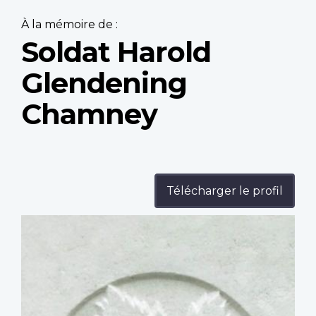
À la mémoire de :
Soldat Harold
Glendening
Chamney
Télécharger le profil
Profile
image