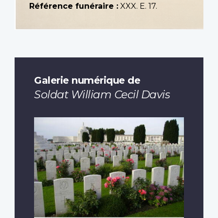
Référence funéraire :
XXX. E. 17.
Galerie numérique de
Soldat William Cecil Davis