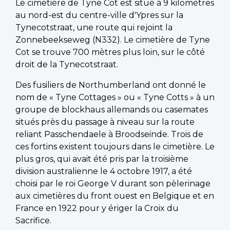
Le cimetière de Tyne Cot est situé à 9 kilomètres
au nord-est du centre-ville d'Ypres sur la
Tynecotstraat, une route qui rejoint la
Zonnebeekseweg (N332). Le cimetière de Tyne
Cot se trouve 700 mètres plus loin, sur le côté
droit de la Tynecotstraat.
Des fusiliers de Northumberland ont donné le
nom de « Tyne Cottages » ou « Tyne Cotts » à un
groupe de blockhaus allemands ou casemates
situés près du passage à niveau sur la route
reliant Passchendaele à Broodseinde. Trois de
ces fortins existent toujours dans le cimetière. Le
plus gros, qui avait été pris par la troisième
division australienne le 4 octobre 1917, a été
choisi par le roi George V durant son pèlerinage
aux cimetières du front ouest en Belgique et en
France en 1922 pour y ériger la Croix du
Sacrifice.