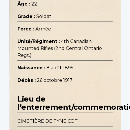
Âge :
22
Grade :
Soldat
Force :
Armée
Unité/Régiment :
4th Canadian
Mounted Rifles (2nd Central Ontario
Regt.)
Naissance :
8 août 1895
Décès :
26 octobre 1917
Lieu de
l’enterrement/commemorati
CIMETIÈRE DE TYNE COT