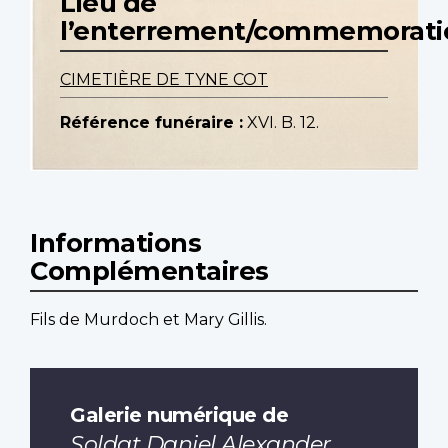
Lieu de
l’enterrement/commemorati
CIMETIÈRE DE TYNE COT
Référence funéraire :
XVI. B. 12.
Informations
Complémentaires
Fils de Murdoch et Mary Gillis.
Galerie numérique de
Soldat Daniel Alexander