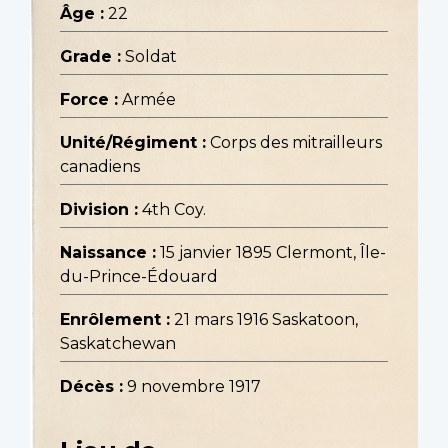
Âge :
22
Grade :
Soldat
Force :
Armée
Unité/Régiment :
Corps des mitrailleurs
canadiens
Division :
4th Coy.
Naissance :
15 janvier 1895 Clermont, Île-
du-Prince-Édouard
Enrôlement :
21 mars 1916 Saskatoon,
Saskatchewan
Décès :
9 novembre 1917