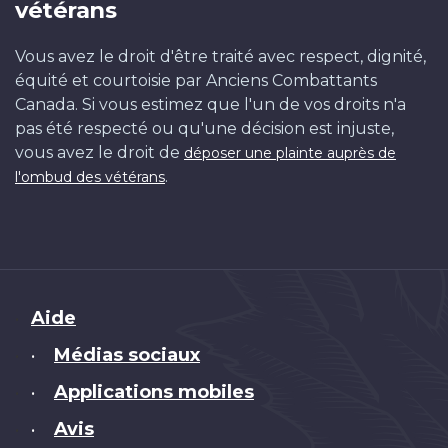
vétérans
Vous avez le droit d'être traité avec respect, dignité,
équité et courtoisie par Anciens Combattants
Canada. Si vous estimez que l'un de vos droits n'a
pas été respecté ou qu'une décision est injuste,
vous avez le droit de
déposer une plainte auprès de
.
l'ombud des vétérans
Brand
Aide
Médias sociaux
•
Applications mobiles
•
Avis
•