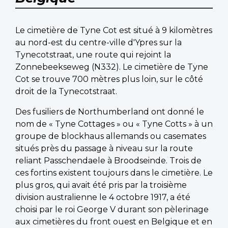
Le cimetière de Tyne Cot est situé à 9 kilomètres
au nord-est du centre-ville d'Ypres sur la
Tynecotstraat, une route qui rejoint la
Zonnebeekseweg (N332). Le cimetière de Tyne
Cot se trouve 700 mètres plus loin, sur le côté
droit de la Tynecotstraat.
Des fusiliers de Northumberland ont donné le
nom de « Tyne Cottages » ou « Tyne Cotts » à un
groupe de blockhaus allemands ou casemates
situés près du passage à niveau sur la route
reliant Passchendaele à Broodseinde. Trois de
ces fortins existent toujours dans le cimetière. Le
plus gros, qui avait été pris par la troisième
division australienne le 4 octobre 1917, a été
choisi par le roi George V durant son pèlerinage
aux cimetières du front ouest en Belgique et en