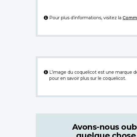
Pour plus d’informations, visitez la
Commi
L’image du coquelicot est une marque dép
pour en savoir plus sur le coquelicot.
Avons-nous oub
quelque chose