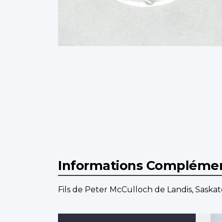
Informations Complémen
Fils de Peter McCulloch de Landis, Saskatc