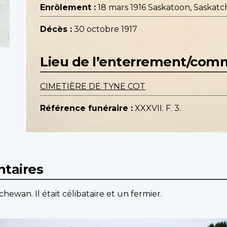
Enrôlement :
18 mars 1916 Saskatoon, Saskat
Décès :
30 octobre 1917
Lieu de l’enterrement/co
CIMETIÈRE DE TYNE COT
Référence funéraire :
XXXVII. F. 3.
taires
hewan. Il était célibataire et un fermier.