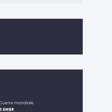
 Guerre mondiale
.
e page