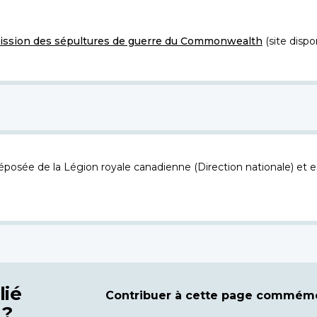
ssion des sépultures de guerre du Commonwealth
(site dispo
osée de la Légion royale canadienne (Direction nationale) et es
lié
Contribuer à cette page commémo
 ?