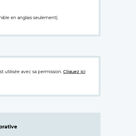
nible en anglais seulement).
t utilisée avec sa permission.
Cliquez ici
rative