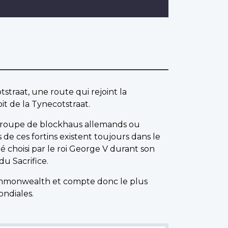
straat, une route qui rejoint la
t de la Tynecotstraat.
 groupe de blockhaus allemands ou
de ces fortins existent toujours dans le
été choisi par le roi George V durant son
u Sacrifice.
Commonwealth et compte donc le plus
ndiales.