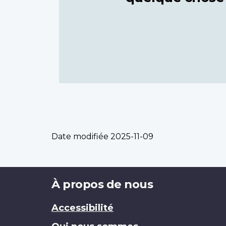
Date modifiée
2025-11-09
Brand
À propos de nous
Accessibilité