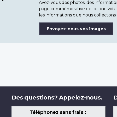
Avez-vous des photos, des informatio
page commémorative de cet individu
les informations que nous collectons.
Envoyez-nous vos images
Des questions? Appelez-nous.
D
Téléphonez sans frais :