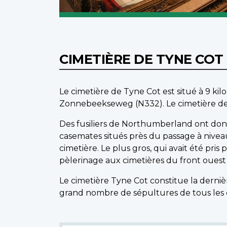
CIMETIÈRE DE TYNE COT
Le cimetière de Tyne Cot est situé à 9 kil
Zonnebeekseweg (N332). Le cimetière de T
Des fusiliers de Northumberland ont don
casemates situés près du passage à niveau
cimetière. Le plus gros, qui avait été pris 
pèlerinage aux cimetières du front ouest 
Le cimetière Tyne Cot constitue la dern
grand nombre de sépultures de tous les