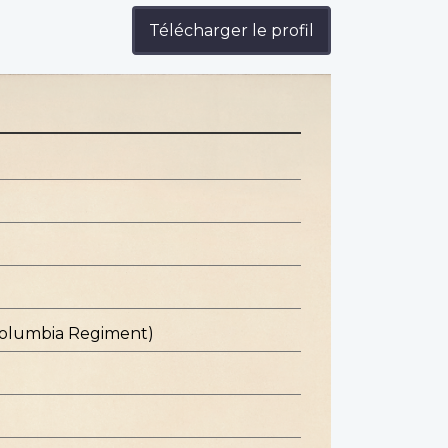
Télécharger le profil
 Columbia Regiment)