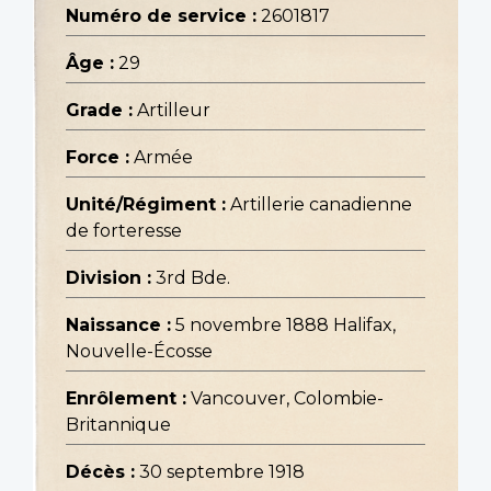
Numéro de service :
2601817
Âge :
29
Grade :
Artilleur
Force :
Armée
Unité/Régiment :
Artillerie canadienne
de forteresse
Division :
3rd Bde.
Naissance :
5 novembre 1888 Halifax,
Nouvelle-Écosse
Enrôlement :
Vancouver, Colombie-
Britannique
Décès :
30 septembre 1918