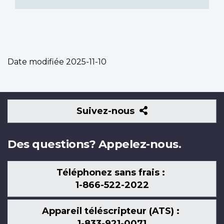
Date modifiée
2025-11-10
Suivez-
Suivez-nous
nous
Des questions? Appelez-nous.
Téléphonez sans frais :
1-866-522-2022
Appareil téléscripteur (ATS) :
1-833-921-0071