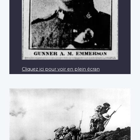
Cliquez ici pour voir en plein écran