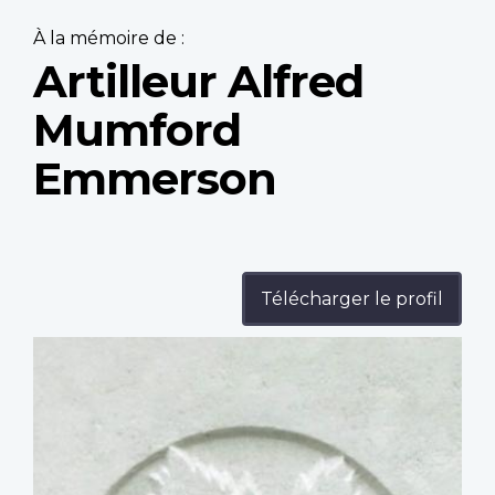
À la mémoire de :
Artilleur Alfred
Mumford
Emmerson
Télécharger le profil
Profile
image