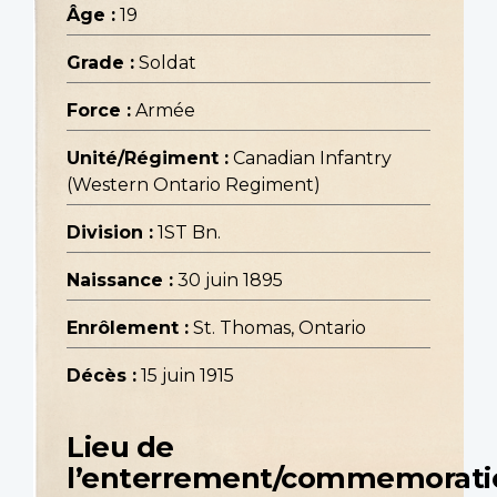
Âge :
19
Grade :
Soldat
Force :
Armée
Unité/Régiment :
Canadian Infantry
(Western Ontario Regiment)
Division :
1ST Bn.
Naissance :
30 juin 1895
Enrôlement :
St. Thomas, Ontario
Décès :
15 juin 1915
Lieu de
l’enterrement/commemorati