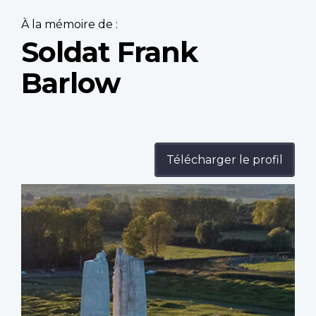
À la mémoire de :
Soldat Frank
Barlow
Télécharger le profil
Profile
image