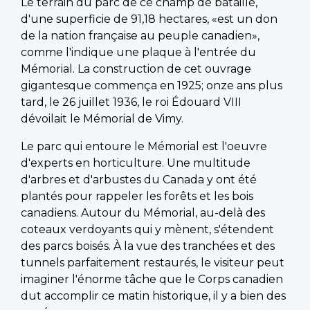
Le terrain du parc de ce champ de bataille,
d'une superficie de 91,18 hectares, «est un don
de la nation française au peuple canadien»,
comme l'indique une plaque à l'entrée du
Mémorial. La construction de cet ouvrage
gigantesque commença en 1925; onze ans plus
tard, le 26 juillet 1936, le roi Édouard VIII
dévoilait le Mémorial de Vimy.
Le parc qui entoure le Mémorial est l'oeuvre
d'experts en horticulture. Une multitude
d'arbres et d'arbustes du Canada y ont été
plantés pour rappeler les forêts et les bois
canadiens. Autour du Mémorial, au-delà des
coteaux verdoyants qui y mènent, s'étendent
des parcs boisés. À la vue des tranchées et des
tunnels parfaitement restaurés, le visiteur peut
imaginer l'énorme tâche que le Corps canadien
dut accomplir ce matin historique, il y a bien des