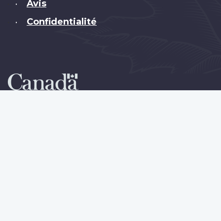
Avis
•
Confidentialité
•