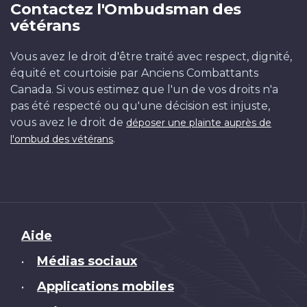
Contactez l'Ombudsman des
vétérans
Vous avez le droit d'être traité avec respect, dignité,
équité et courtoisie par Anciens Combattants
Canada. Si vous estimez que l'un de vos droits n'a
pas été respecté ou qu'une décision est injuste,
vous avez le droit de
déposer une plainte auprès de
.
l'ombud des vétérans
Brand
Aide
Médias sociaux
•
Applications mobiles
•