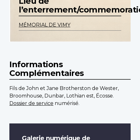
Lieu de
l’enterrement/commemorati
MÉMORIAL DE VIMY
Informations
Complémentaires
Fils de John et Jane Brotherston de Wester,
Broomhouse, Dunbar, Lothian est, Écosse.
Dossier de service
numérisé.
Galerie numérique de