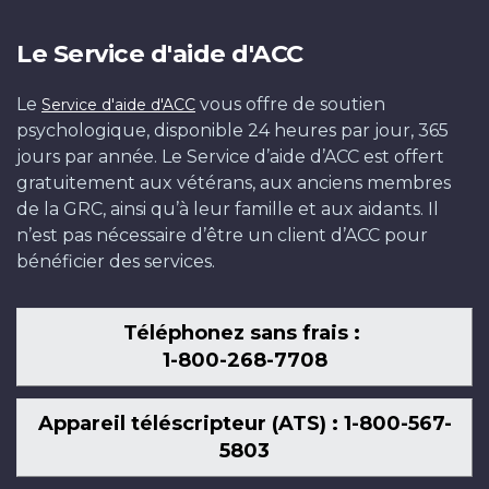
Le Service d'aide d'ACC
Le
vous offre de soutien
Service d'aide d'ACC
psychologique, disponible 24 heures par jour, 365
jours par année. Le Service d’aide d’ACC est offert
gratuitement aux vétérans, aux anciens membres
de la GRC, ainsi qu’à leur famille et aux aidants. Il
n’est pas nécessaire d’être un client d’ACC pour
bénéficier des services.
Téléphonez sans frais :
1-800-268-7708
Appareil téléscripteur (ATS) : 1-800-567-
5803