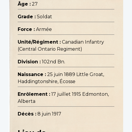
Âge :
27
Grade :
Soldat
Force :
Armée
Unité/Régiment :
Canadian Infantry
(Central Ontario Regiment)
Division :
102nd Bn.
Naissance :
25 juin 1889 Little Groat,
Haddingtonshire, Écosse
Enrôlement :
17 juillet 1915 Edmonton,
Alberta
Décès :
8 juin 1917