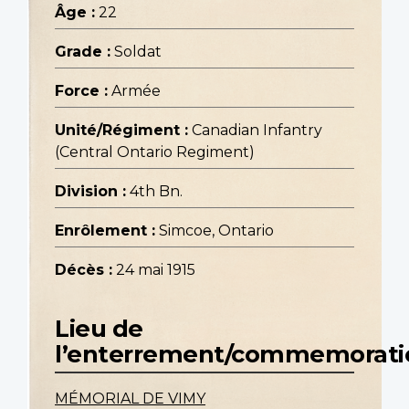
Âge :
22
Grade :
Soldat
Force :
Armée
Unité/Régiment :
Canadian Infantry
(Central Ontario Regiment)
Division :
4th Bn.
Enrôlement :
Simcoe, Ontario
Décès :
24 mai 1915
Lieu de
l’enterrement/commemorati
MÉMORIAL DE VIMY