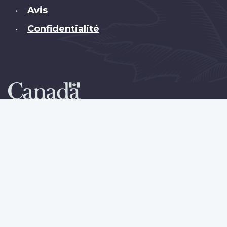
Avis
•
Confidentialité
•