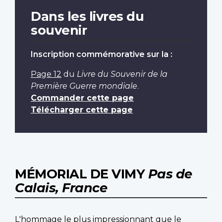
Dans les livres du
souvenir
Inscription commémorative sur la :
Page 12
du
Livre du Souvenir de la
Première Guerre mondiale
.
Commander cette page
Télécharger cette page
MÉMORIAL DE VIMY
Pas de
Calais, France
L'hommage le plus impressionnant que le