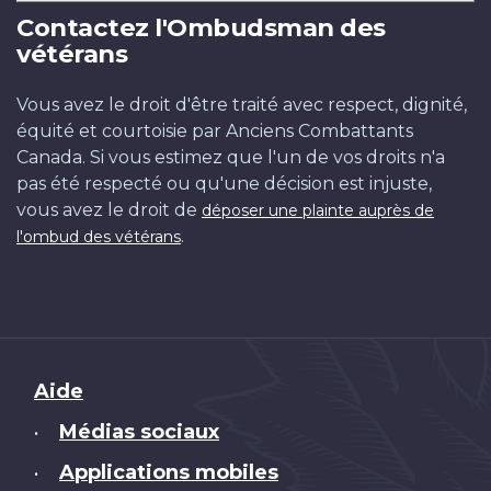
Contactez l'Ombudsman des
vétérans
Vous avez le droit d'être traité avec respect, dignité,
équité et courtoisie par Anciens Combattants
Canada. Si vous estimez que l'un de vos droits n'a
pas été respecté ou qu'une décision est injuste,
vous avez le droit de
déposer une plainte auprès de
.
l'ombud des vétérans
Brand
Aide
Médias sociaux
•
Applications mobiles
•