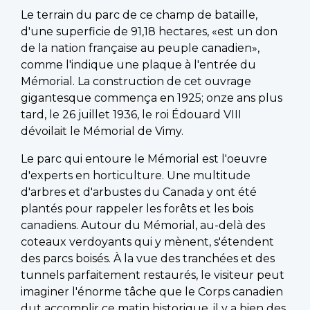
Le terrain du parc de ce champ de bataille,
d'une superficie de 91,18 hectares, «est un don
de la nation française au peuple canadien»,
comme l'indique une plaque à l'entrée du
Mémorial. La construction de cet ouvrage
gigantesque commença en 1925; onze ans plus
tard, le 26 juillet 1936, le roi Édouard VIII
dévoilait le Mémorial de Vimy.
Le parc qui entoure le Mémorial est l'oeuvre
d'experts en horticulture. Une multitude
d'arbres et d'arbustes du Canada y ont été
plantés pour rappeler les forêts et les bois
canadiens. Autour du Mémorial, au-delà des
coteaux verdoyants qui y mènent, s'étendent
des parcs boisés. À la vue des tranchées et des
tunnels parfaitement restaurés, le visiteur peut
imaginer l'énorme tâche que le Corps canadien
dut accomplir ce matin historique, il y a bien des