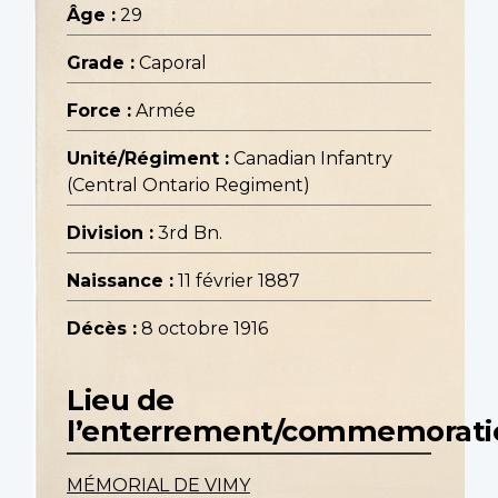
Âge :
29
Grade :
Caporal
Force :
Armée
Unité/Régiment :
Canadian Infantry
(Central Ontario Regiment)
Division :
3rd Bn.
Naissance :
11 février 1887
Décès :
8 octobre 1916
Lieu de
l’enterrement/commemorati
MÉMORIAL DE VIMY