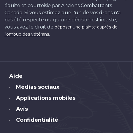
équité et courtoisie par Anciens Combattants
Canada. Si vous estimez que l'un de vos droits n'a
pas été respecté ou qu'une décision est injuste,
vous avez le droit de
déposer une plainte auprès de
.
l'ombud des vétérans
Brand
Aide
Médias sociaux
•
Applications mobiles
•
Avis
•
Confidentialité
•