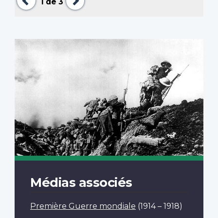
1
de 3
Médias associés
Première Guerre mondiale
(1914 – 1918)