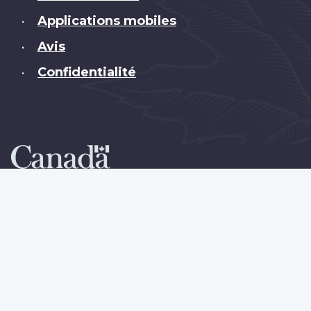
Applications mobiles
•
Avis
•
Confidentialité
•