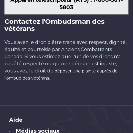
5803
Contactez l'Ombudsman des
vétérans
Vous avez le droit d'être traité avec respect, dignité,
équité et courtoisie par Anciens Combattants
Canada. Si vous estimez que l'un de vos droits n'a
pas été respecté ou qu'une décision est injuste,
vous avez le droit de
déposer une plainte auprès de
.
l'ombud des vétérans
Brand
Aide
Médias sociaux
•