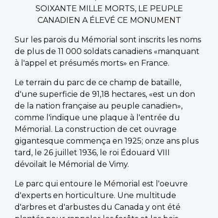
SOIXANTE MILLE MORTS, LE PEUPLE
CANADIEN A ÉLEVÉ CE MONUMENT
Sur les parois du Mémorial sont inscrits les noms
de plus de 11 000 soldats canadiens «manquant
à l'appel et présumés morts» en France.
Le terrain du parc de ce champ de bataille,
d'une superficie de 91,18 hectares, «est un don
de la nation française au peuple canadien»,
comme l'indique une plaque à l'entrée du
Mémorial. La construction de cet ouvrage
gigantesque commença en 1925; onze ans plus
tard, le 26 juillet 1936, le roi Édouard VIII
dévoilait le Mémorial de Vimy.
Le parc qui entoure le Mémorial est l'oeuvre
d'experts en horticulture. Une multitude
d'arbres et d'arbustes du Canada y ont été