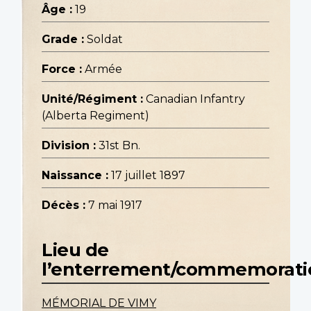
Âge :
19
Grade :
Soldat
Force :
Armée
Unité/Régiment :
Canadian Infantry
(Alberta Regiment)
Division :
31st Bn.
Naissance :
17 juillet 1897
Décès :
7 mai 1917
Lieu de
l’enterrement/commemorati
MÉMORIAL DE VIMY