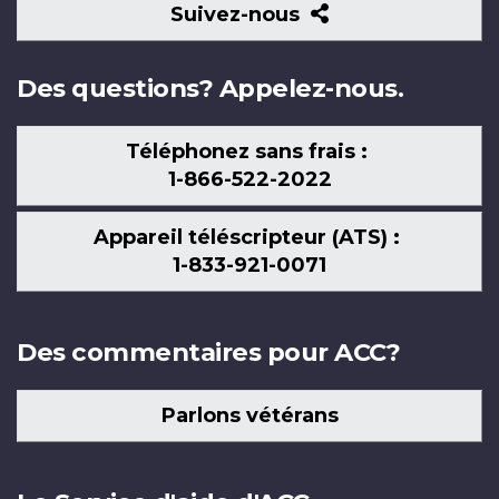
Suivez-
Suivez-nous
nous
Des questions? Appelez-nous.
Téléphonez sans frais :
1-866-522-2022
Appareil téléscripteur (ATS) :
1-833-921-0071
Des commentaires pour ACC?
Parlons vétérans