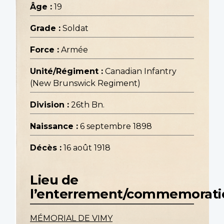
Âge :
19
Grade :
Soldat
Force :
Armée
Unité/Régiment :
Canadian Infantry
(New Brunswick Regiment)
Division :
26th Bn.
Naissance :
6 septembre 1898
Décès :
16 août 1918
Lieu de
l’enterrement/commemorati
MÉMORIAL DE VIMY