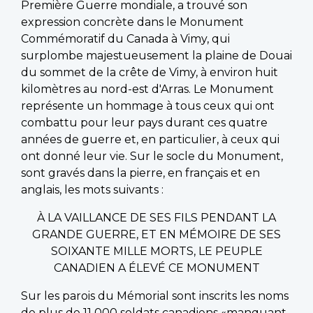
Première Guerre mondiale, a trouvé son
expression concrète dans le Monument
Commémoratif du Canada à Vimy, qui
surplombe majestueusement la plaine de Douai
du sommet de la crête de Vimy, à environ huit
kilomètres au nord-est d'Arras. Le Monument
représente un hommage à tous ceux qui ont
combattu pour leur pays durant ces quatre
années de guerre et, en particulier, à ceux qui
ont donné leur vie. Sur le socle du Monument,
sont gravés dans la pierre, en français et en
anglais, les mots suivants :
À LA VAILLANCE DE SES FILS PENDANT LA
GRANDE GUERRE, ET EN MÉMOIRE DE SES
SOIXANTE MILLE MORTS, LE PEUPLE
CANADIEN A ÉLEVÉ CE MONUMENT
Sur les parois du Mémorial sont inscrits les noms
de plus de 11 000 soldats canadiens «manquant