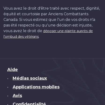
Vous avez le droit d'être traité avec respect, dignité,
équité et courtoisie par Anciens Combattants
Canada. Si vous estimez que l'un de vos droits n'a
pas été respecté ou qu'une décision est injuste,
vous avez le droit de
déposer une plainte auprès de
.
l'ombud des vétérans
Brand
Aide
Médias sociaux
•
Applications mobiles
•
Avis
•
Confidentialité
•