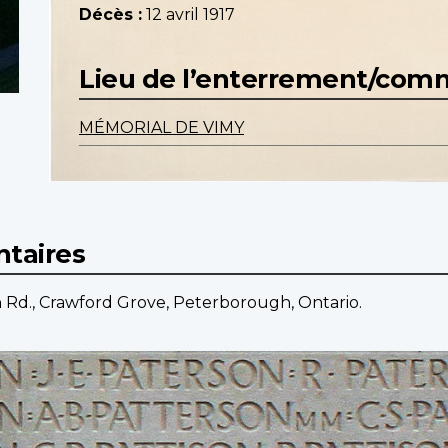
Décès :
12 avril 1917
Lieu de l’enterrement/co
MÉMORIAL DE VIMY
taires
 Rd., Crawford Grove, Peterborough, Ontario.