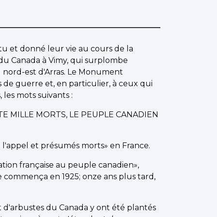
u et donné leur vie au cours de la
du Canada à Vimy, qui surplombe
u nord-est d'Arras. Le Monument
 guerre et, en particulier, à ceux qui
 les mots suivants :
TE MILLE MORTS, LE PEUPLE CANADIEN
à l'appel et présumés morts» en France.
nation française au peuple canadien»,
e commença en 1925; onze ans plus tard,
t d'arbustes du Canada y ont été plantés