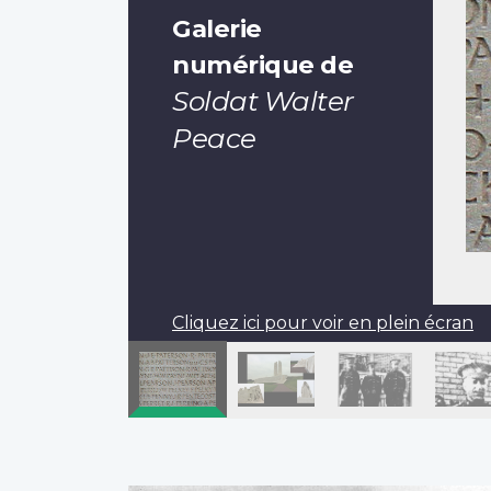
Galerie
numérique de
Soldat Walter
Peace
Cliquez ici pour voir en plein écran