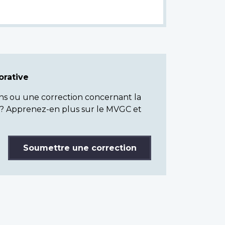
rative
ns ou une correction concernant la
? Apprenez-en plus sur le MVGC et
Soumettre une correction