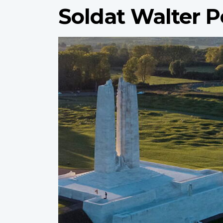
Soldat Walter 
Profile
image