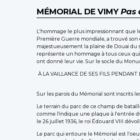
MÉMORIAL DE VIMY
Pas 
L'hommage le plus impressionnant que le
Première Guerre mondiale, a trouvé son
majestueusement la plaine de Douai du s
représente un hommage à tous ceux qui o
ont donné leur vie. Sur le socle du Monume
À LA VAILLANCE DE SES FILS PENDAN
Sur les parois du Mémorial sont inscrits 
Le terrain du parc de ce champ de bataill
comme l'indique une plaque à l'entrée d
le 26 juillet 1936, le roi Édouard VIII dévo
Le parc qui entoure le Mémorial est l'oe