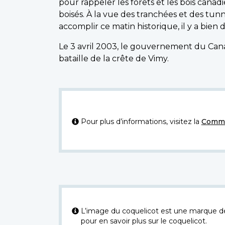
pour rappeler les forêts et les bois can
boisés. À la vue des tranchées et des tun
accomplir ce matin historique, il y a bien 
Le 3 avril 2003, le gouvernement du Cana
bataille de la crête de Vimy.
Pour plus d’informations, visitez la
Commi
L’image du coquelicot est une marque dép
pour en savoir plus sur le coquelicot.