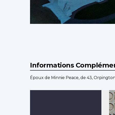
Informations Complémen
Époux de Minnie Peace, de 43, Orpington