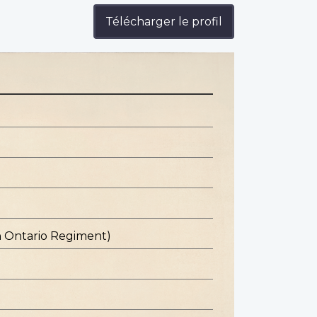
Télécharger le profil
n Ontario Regiment)