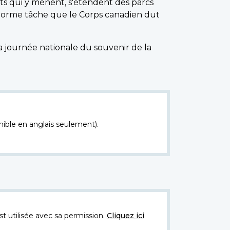
ts qui y mènent, s'étendent des parcs
'énorme tâche que le Corps canadien dut
 journée nationale du souvenir de la
nible en anglais seulement).
t utilisée avec sa permission.
Cliquez ici