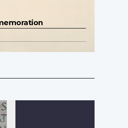
mmemoration