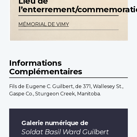
Lieu de
l’enterrement/commemorati
MÉMORIAL DE VIMY
Informations
Complémentaires
Fils de Eugene C. Guilbert, de 371, Wallesey St.,
Gaspe Co., Sturgeon Creek, Manitoba.
Galerie numérique de
Soldat Basil Ward Guilbert