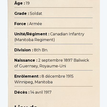
Âge :
19
Grade :
Soldat
Force :
Armée
Unité/Régiment :
Canadian Infantry
(Manitoba Regiment)
Division :
8th Bn.
Naissance :
2 septembre 1897 Baliwick
of Guernsey, Royaume-Uni
Enrôlement :
8 décembre 1915
Winnipeg, Manitoba
Décès :
14 avril 1917