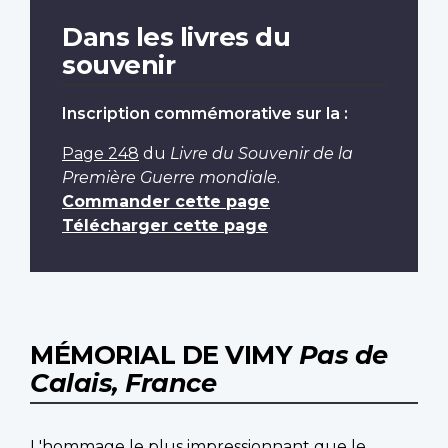
Dans les livres du
souvenir
Inscription commémorative sur la :
Page 248
du
Livre du Souvenir de la
Première Guerre mondiale
.
Commander cette page
Télécharger cette page
MÉMORIAL DE VIMY
Pas de
Calais, France
L'hommage le plus impressionnant que le