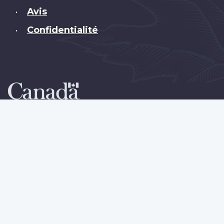
Avis
•
Confidentialité
•