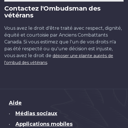
Contactez l'Ombudsman des
vétérans
Vous avez le droit d'être traité avec respect, dignité,
équité et courtoisie par Anciens Combattants
Canada. Si vous estimez que l'un de vos droits n'a
pas été respecté ou qu'une décision est injuste,
vous avez le droit de
déposer une plainte auprès de
.
l'ombud des vétérans
Brand
Aide
Médias sociaux
•
Applications mobiles
•