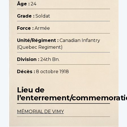
Âge :
24
Grade :
Soldat
Force :
Armée
Unité/Régiment :
Canadian Infantry
(Quebec Regiment)
Division :
24th Bn.
Décès :
8 octobre 1918
Lieu de
l’enterrement/commemorati
MÉMORIAL DE VIMY