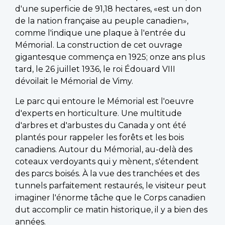
d'une superficie de 91,18 hectares, «est un don
de la nation française au peuple canadien»,
comme l'indique une plaque à l'entrée du
Mémorial. La construction de cet ouvrage
gigantesque commença en 1925; onze ans plus
tard, le 26 juillet 1936, le roi Édouard VIII
dévoilait le Mémorial de Vimy.
Le parc qui entoure le Mémorial est l'oeuvre
d'experts en horticulture. Une multitude
d'arbres et d'arbustes du Canada y ont été
plantés pour rappeler les forêts et les bois
canadiens. Autour du Mémorial, au-delà des
coteaux verdoyants qui y mènent, s'étendent
des parcs boisés. À la vue des tranchées et des
tunnels parfaitement restaurés, le visiteur peut
imaginer l'énorme tâche que le Corps canadien
dut accomplir ce matin historique, il y a bien des
années.