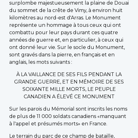
surplombe majestueusement la plaine de Douai
du sommet de la crête de Vimy, à environ huit
kilomètres au nord-est d'Arras. Le Monument
représente un hommage à tous ceux qui ont
combattu pour leur pays durant ces quatre
années de guerre et, en particulier, à ceux qui
ont donné leur vie. Sur le socle du Monument,
sont gravés dans la pierre, en français et en
anglais, les mots suivants :
À LA VAILLANCE DE SES FILS PENDANT LA
GRANDE GUERRE, ET EN MÉMOIRE DE SES
SOIXANTE MILLE MORTS, LE PEUPLE
CANADIEN A ÉLEVÉ CE MONUMENT
Sur les parois du Mémorial sont inscrits les noms
de plus de 11 000 soldats canadiens «manquant
à l'appel et présumés morts» en France.
Le terrain du parc de ce champ de bataille,