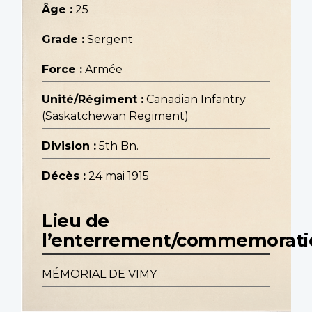
Âge :
25
Grade :
Sergent
Force :
Armée
Unité/Régiment :
Canadian Infantry
(Saskatchewan Regiment)
Division :
5th Bn.
Décès :
24 mai 1915
Lieu de
l’enterrement/commemorati
MÉMORIAL DE VIMY