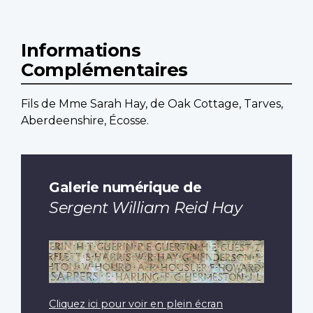
Informations
Complémentaires
Fils de Mme Sarah Hay, de Oak Cottage, Tarves,
Aberdeenshire, Écosse.
Galerie numérique de
Sergent William Reid Hay
Cliquez ici pour voir en plein écran