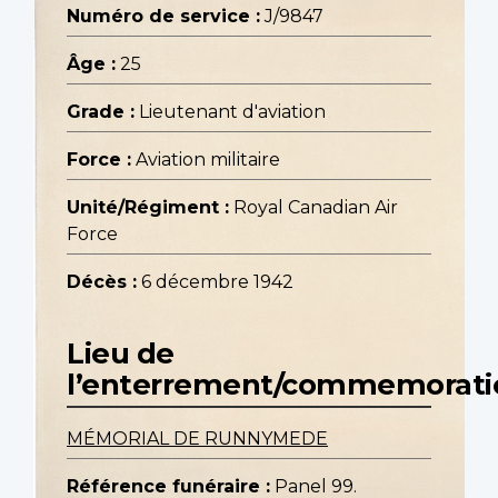
Numéro de service :
J/9847
Âge :
25
Grade :
Lieutenant d'aviation
Force :
Aviation militaire
Unité/Régiment :
Royal Canadian Air
Force
Décès :
6 décembre 1942
Lieu de
l’enterrement/commemorati
MÉMORIAL DE RUNNYMEDE
Référence funéraire :
Panel 99.