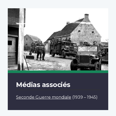
Médias associés
Seconde Guerre mondiale
(1939 – 1945)