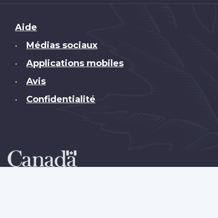
Brand
Aide
Médias sociaux
•
Applications mobiles
•
Avis
•
Confidentialité
•