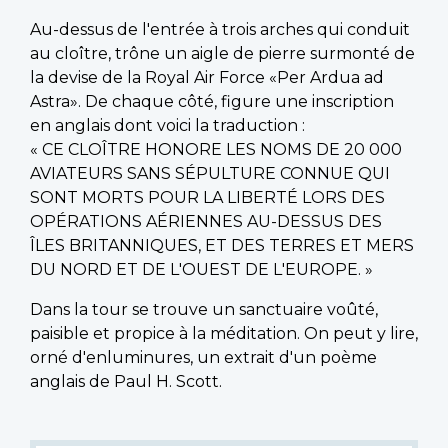
Au-dessus de l'entrée à trois arches qui conduit
au cloître, trône un aigle de pierre surmonté de
la devise de la Royal Air Force «Per Ardua ad
Astra». De chaque côté, figure une inscription
en anglais dont voici la traduction :
« CE CLOÎTRE HONORE LES NOMS DE 20 000
AVIATEURS SANS SÉPULTURE CONNUE QUI
SONT MORTS POUR LA LIBERTÉ LORS DES
OPÉRATIONS AÉRIENNES AU-DESSUS DES
ÎLES BRITANNIQUES, ET DES TERRES ET MERS
DU NORD ET DE L'OUEST DE L'EUROPE. »
Dans la tour se trouve un sanctuaire voûté,
paisible et propice à la méditation. On peut y lire,
orné d'enluminures, un extrait d'un poème
anglais de Paul H. Scott.