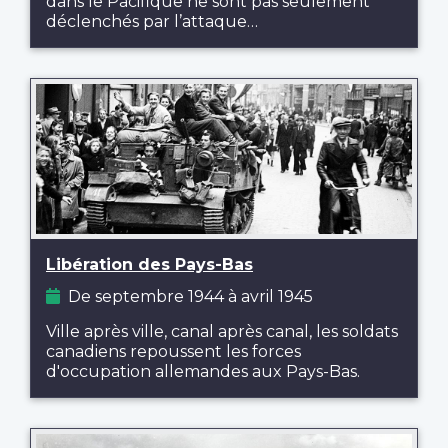
dans le Pacifique ne sont pas seulement
déclenchés par l’attaque…
Libération des Pays-Bas
De septembre 1944 à avril 1945
Ville après ville, canal après canal, les soldats
canadiens repoussent les forces
d'occupation allemandes aux Pays-Bas.