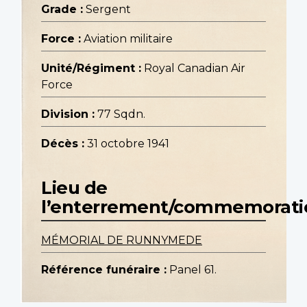
Grade :
Sergent
Force :
Aviation militaire
Unité/Régiment :
Royal Canadian Air
Force
Division :
77 Sqdn.
Décès :
31 octobre 1941
Lieu de
l’enterrement/commemorati
MÉMORIAL DE RUNNYMEDE
Référence funéraire :
Panel 61.