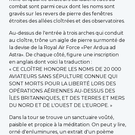
combat sont parmi ceux dont les noms sont
gravés sur les revers de pierre des fenêtres
étroites des allées cloîtrées et des observatoires.
Au-dessus de l'entrée à trois arches qui conduit
au cloître, trône un aigle de pierre surmonté de
la devise de la Royal Air Force «Per Ardua ad
Astra». De chaque côté, figure une inscription
en anglais dont voici la traduction :
« CE CLOÎTRE HONORE LES NOMS DE 20 000
AVIATEURS SANS SÉPULTURE CONNUE QUI
SONT MORTS POUR LA LIBERTÉ LORS DES
OPÉRATIONS AÉRIENNES AU-DESSUS DES
ÎLES BRITANNIQUES, ET DES TERRES ET MERS
DU NORD ET DE L'OUEST DE L'EUROPE. »
Dans la tour se trouve un sanctuaire voûté,
paisible et propice à la méditation. On peut y lire,
orné d'enluminures, un extrait d'un poème