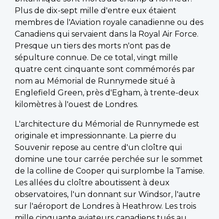
Plus de dix-sept mille d'entre eux étaient
membres de l'Aviation royale canadienne ou des
Canadiens qui servaient dans la Royal Air Force.
Presque un tiers des morts n'ont pas de
sépulture connue. De ce total, vingt mille
quatre cent cinquante sont commémorés par
nom au Mémorial de Runnymede situé à
Englefield Green, près d'Egham, à trente-deux
kilomètres à l'ouest de Londres.
L'architecture du Mémorial de Runnymede est
originale et impressionnante. La pierre du
Souvenir repose au centre d'un cloître qui
domine une tour carrée perchée sur le sommet
de la colline de Cooper qui surplombe la Tamise.
Les allées du cloître aboutissent à deux
observatoires, l'un donnant sur Windsor, l'autre
sur l'aéroport de Londres à Heathrow. Les trois
mille cinquante aviateurs canadiens tués au