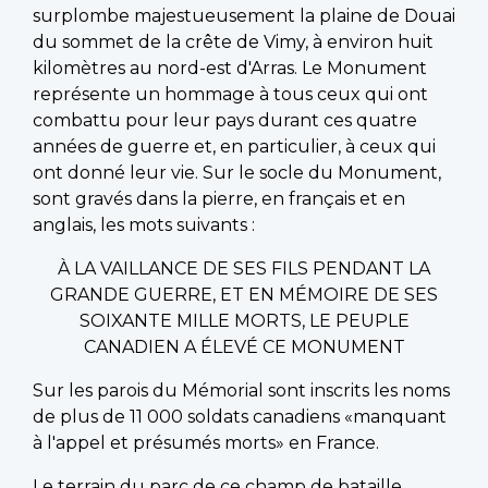
surplombe majestueusement la plaine de Douai
du sommet de la crête de Vimy, à environ huit
kilomètres au nord-est d'Arras. Le Monument
représente un hommage à tous ceux qui ont
combattu pour leur pays durant ces quatre
années de guerre et, en particulier, à ceux qui
ont donné leur vie. Sur le socle du Monument,
sont gravés dans la pierre, en français et en
anglais, les mots suivants :
À LA VAILLANCE DE SES FILS PENDANT LA
GRANDE GUERRE, ET EN MÉMOIRE DE SES
SOIXANTE MILLE MORTS, LE PEUPLE
CANADIEN A ÉLEVÉ CE MONUMENT
Sur les parois du Mémorial sont inscrits les noms
de plus de 11 000 soldats canadiens «manquant
à l'appel et présumés morts» en France.
Le terrain du parc de ce champ de bataille,