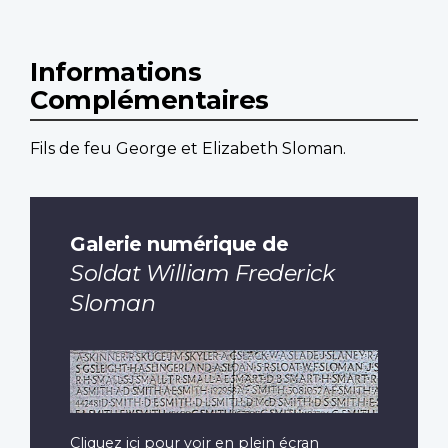
Informations
Complémentaires
Fils de feu George et Elizabeth Sloman.
Galerie numérique de
Soldat William Frederick
Sloman
Cliquez ici pour voir en plein écran