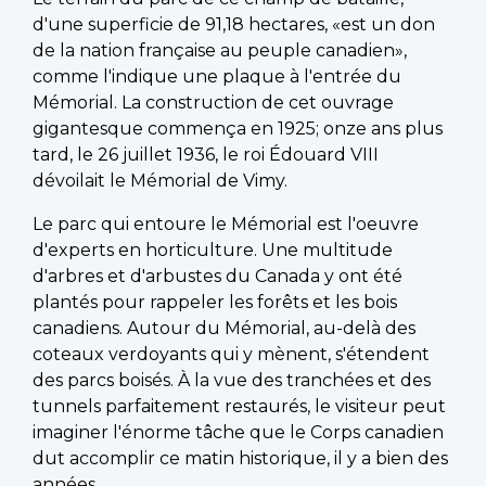
d'une superficie de 91,18 hectares, «est un don
de la nation française au peuple canadien»,
comme l'indique une plaque à l'entrée du
Mémorial. La construction de cet ouvrage
gigantesque commença en 1925; onze ans plus
tard, le 26 juillet 1936, le roi Édouard VIII
dévoilait le Mémorial de Vimy.
Le parc qui entoure le Mémorial est l'oeuvre
d'experts en horticulture. Une multitude
d'arbres et d'arbustes du Canada y ont été
plantés pour rappeler les forêts et les bois
canadiens. Autour du Mémorial, au-delà des
coteaux verdoyants qui y mènent, s'étendent
des parcs boisés. À la vue des tranchées et des
tunnels parfaitement restaurés, le visiteur peut
imaginer l'énorme tâche que le Corps canadien
dut accomplir ce matin historique, il y a bien des
années.