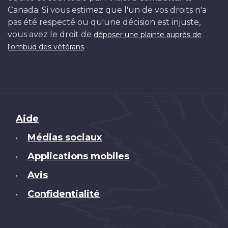
Canada. Si vous estimez que l'un de vos droits n'a
pas été respecté ou qu'une décision est injuste,
vous avez le droit de
déposer une plainte auprès de
.
l'ombud des vétérans
Brand
Aide
Médias sociaux
•
Applications mobiles
•
Avis
•
Confidentialité
•