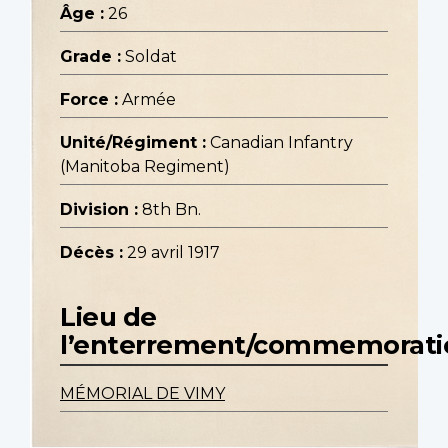
Âge :
26
Grade :
Soldat
Force :
Armée
Unité/Régiment :
Canadian Infantry
(Manitoba Regiment)
Division :
8th Bn.
Décès :
29 avril 1917
Lieu de
l’enterrement/commemorati
MÉMORIAL DE VIMY