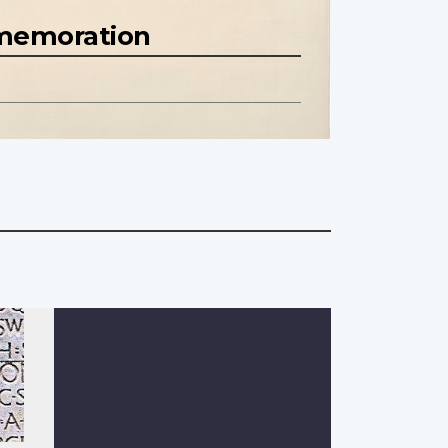
mmemoration