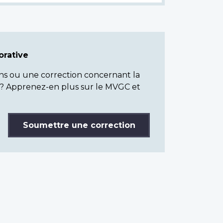
rative
ns ou une correction concernant la
? Apprenez-en plus sur le MVGC et
Soumettre une correction