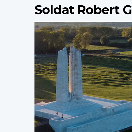
Soldat Robert 
Profile
image