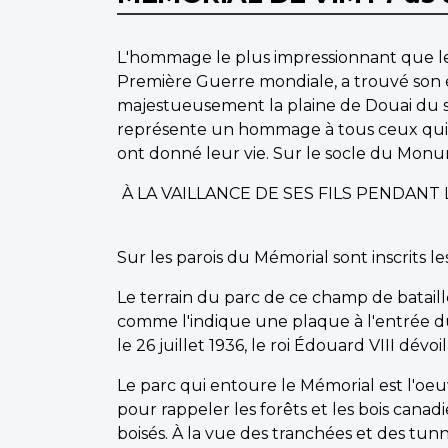
L'hommage le plus impressionnant que le
Première Guerre mondiale, a trouvé son
majestueusement la plaine de Douai du s
représente un hommage à tous ceux qui o
ont donné leur vie. Sur le socle du Monume
À LA VAILLANCE DE SES FILS PENDAN
Sur les parois du Mémorial sont inscrits 
Le terrain du parc de ce champ de bataill
comme l'indique une plaque à l'entrée d
le 26 juillet 1936, le roi Édouard VIII dévo
Le parc qui entoure le Mémorial est l'oe
pour rappeler les forêts et les bois can
boisés. À la vue des tranchées et des tun