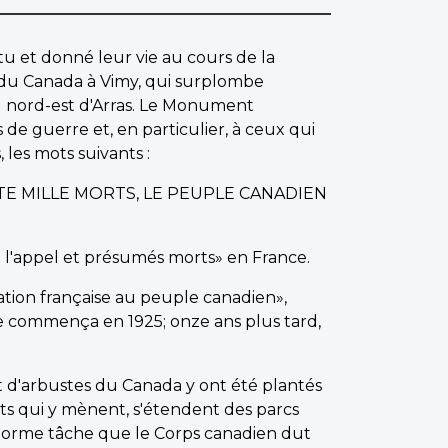
u et donné leur vie au cours de la
du Canada à Vimy, qui surplombe
u nord-est d'Arras. Le Monument
 guerre et, en particulier, à ceux qui
 les mots suivants :
TE MILLE MORTS, LE PEUPLE CANADIEN
à l'appel et présumés morts» en France.
nation française au peuple canadien»,
e commença en 1925; onze ans plus tard,
t d'arbustes du Canada y ont été plantés
ts qui y mènent, s'étendent des parcs
'énorme tâche que le Corps canadien dut