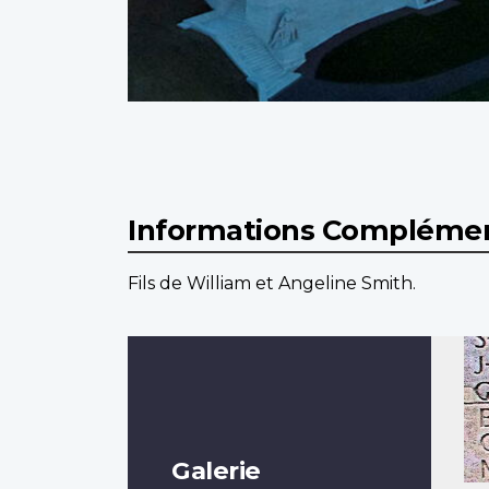
Informations Complémen
Fils de William et Angeline Smith.
Galerie