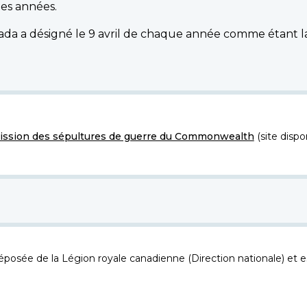
des années.
da a désigné le 9 avril de chaque année comme étant la
ssion des sépultures de guerre du Commonwealth
(site dispo
osée de la Légion royale canadienne (Direction nationale) et es