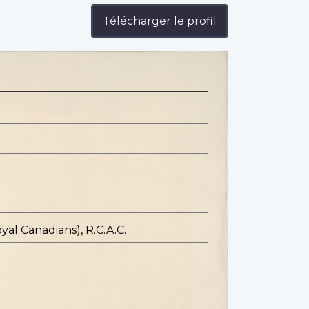
Télécharger le profil
yal Canadians), R.C.A.C.