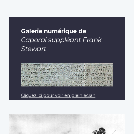
Galerie numérique de
Caporal suppléant Frank
Stewart
Cliquez ici pour voir en plein écran