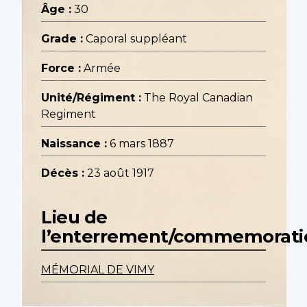
Âge :
30
Grade :
Caporal suppléant
Force :
Armée
Unité/Régiment :
The Royal Canadian
Regiment
Naissance :
6 mars 1887
Décès :
23 août 1917
Lieu de
l’enterrement/commemorati
MÉMORIAL DE VIMY