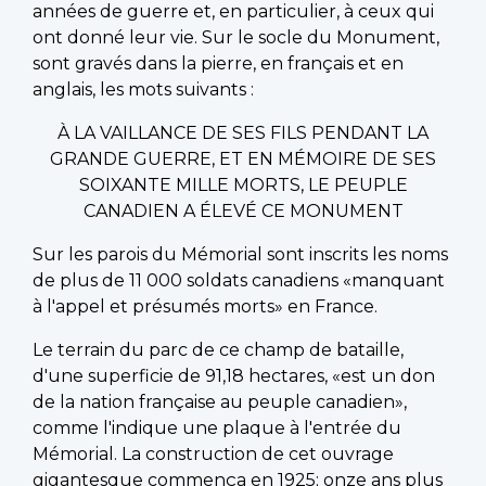
années de guerre et, en particulier, à ceux qui
ont donné leur vie. Sur le socle du Monument,
sont gravés dans la pierre, en français et en
anglais, les mots suivants :
À LA VAILLANCE DE SES FILS PENDANT LA
GRANDE GUERRE, ET EN MÉMOIRE DE SES
SOIXANTE MILLE MORTS, LE PEUPLE
CANADIEN A ÉLEVÉ CE MONUMENT
Sur les parois du Mémorial sont inscrits les noms
de plus de 11 000 soldats canadiens «manquant
à l'appel et présumés morts» en France.
Le terrain du parc de ce champ de bataille,
d'une superficie de 91,18 hectares, «est un don
de la nation française au peuple canadien»,
comme l'indique une plaque à l'entrée du
Mémorial. La construction de cet ouvrage
gigantesque commença en 1925; onze ans plus