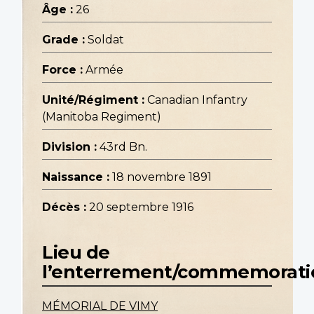
Âge :
26
Grade :
Soldat
Force :
Armée
Unité/Régiment :
Canadian Infantry
(Manitoba Regiment)
Division :
43rd Bn.
Naissance :
18 novembre 1891
Décès :
20 septembre 1916
Lieu de
l’enterrement/commemorati
MÉMORIAL DE VIMY