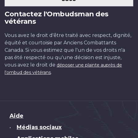
Contactez l'Ombudsman des
vétérans
Vous avez le droit d'être traité avec respect, dignité,
équité et courtoisie par Anciens Combattants
Canada. Si vous estimez que l'un de vos droits n'a
pas été respecté ou qu'une décision est injuste,
vous avez le droit de
déposer une plainte auprès de
.
l'ombud des vétérans
Brand
Aide
Médias sociaux
•