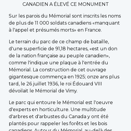
CANADIEN A ÉLEVÉ CE MONUMENT
Sur les parois du Mémorial sont inscrits les noms
de plus de 11 000 soldats canadiens «manquant
à l'appel et présumés morts» en France.
Le terrain du parc de ce champ de bataille,
d'une superficie de 91,18 hectares, «est un don
de la nation française au peuple canadien»,
comme l'indique une plaque à l'entrée du
Mémorial. La construction de cet ouvrage
gigantesque commença en 1925; onze ans plus
tard, le 26 juillet 1936, le roi Édouard VIII
dévoilait le Mémorial de Vimy.
Le parc qui entoure le Mémorial est l'oeuvre
d'experts en horticulture. Une multitude
d'arbres et d'arbustes du Canada y ont été
plantés pour rappeler les forêts et les bois
canadiens. Autour du Mémorial, au-delà des