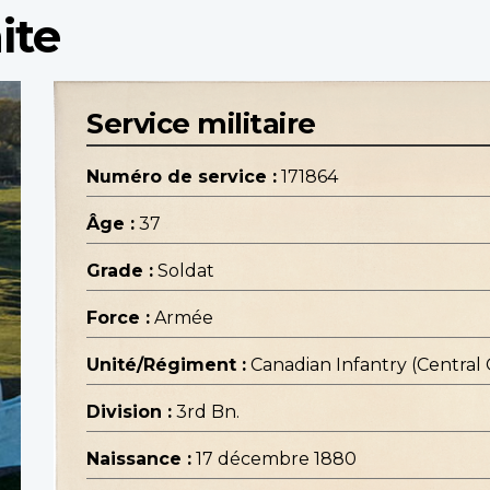
ite
Service militaire
Numéro de service :
171864
Âge :
37
Grade :
Soldat
Force :
Armée
Unité/Régiment :
Canadian Infantry (Central
Division :
3rd Bn.
Naissance :
17 décembre 1880