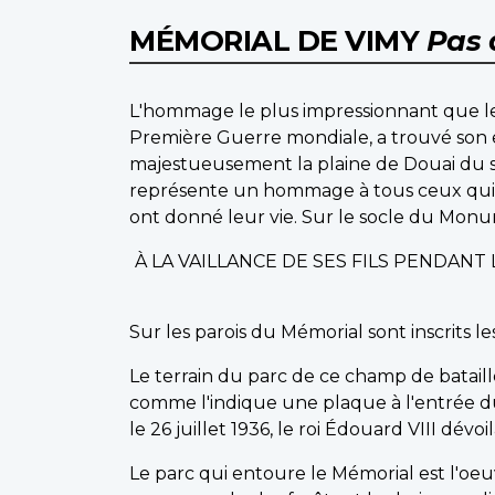
MÉMORIAL DE VIMY
Pas 
L'hommage le plus impressionnant que le
Première Guerre mondiale, a trouvé son
majestueusement la plaine de Douai du s
représente un hommage à tous ceux qui o
ont donné leur vie. Sur le socle du Monume
À LA VAILLANCE DE SES FILS PENDAN
Sur les parois du Mémorial sont inscrits 
Le terrain du parc de ce champ de bataill
comme l'indique une plaque à l'entrée d
le 26 juillet 1936, le roi Édouard VIII dévo
Le parc qui entoure le Mémorial est l'oe