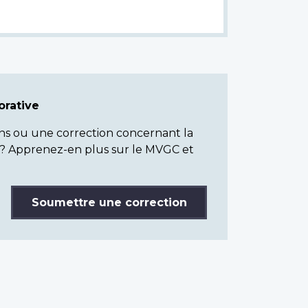
rative
ns ou une correction concernant la
? Apprenez-en plus sur le MVGC et
Soumettre une correction