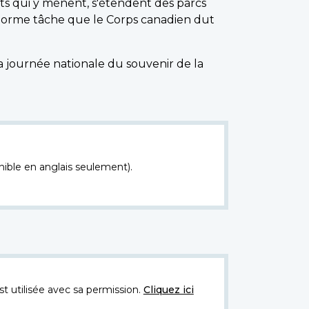
ts qui y mènent, s'étendent des parcs
'énorme tâche que le Corps canadien dut
 journée nationale du souvenir de la
nible en anglais seulement).
t utilisée avec sa permission.
Cliquez ici