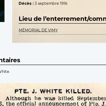
Décès :
3 septembre 1916
Lieu de l’enterrement/co
MÉMORIAL DE VIMY
taires
hite.