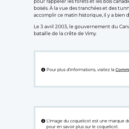
pour rappeler les forêts et les bois can
boisés. À la vue des tranchées et des tun
accomplir ce matin historique, il y a bien 
Le 3 avril 2003, le gouvernement du Cana
bataille de la crête de Vimy.
Pour plus d’informations, visitez la
Commi
L’image du coquelicot est une marque dép
pour en savoir plus sur le coquelicot.