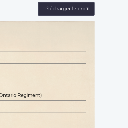
Télécharger le profil
 Ontario Regiment)