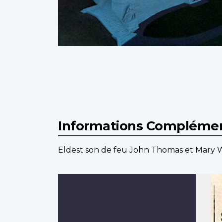
Informations Complémen
Eldest son de feu John Thomas et Mary W