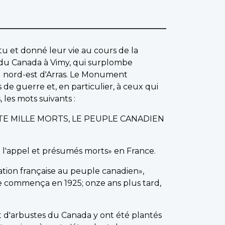
u et donné leur vie au cours de la
du Canada à Vimy, qui surplombe
u nord-est d'Arras. Le Monument
 guerre et, en particulier, à ceux qui
 les mots suivants :
TE MILLE MORTS, LE PEUPLE CANADIEN
à l'appel et présumés morts» en France.
nation française au peuple canadien»,
e commença en 1925; onze ans plus tard,
t d'arbustes du Canada y ont été plantés