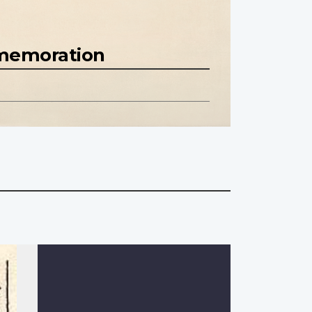
mmemoration