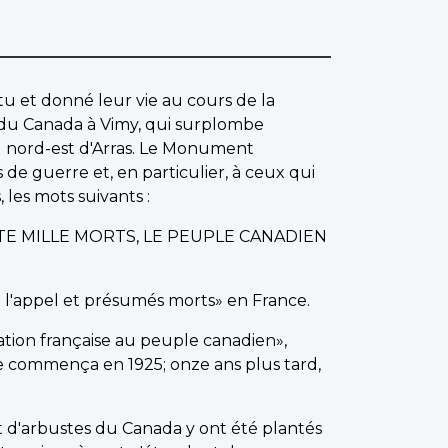
u et donné leur vie au cours de la
du Canada à Vimy, qui surplombe
u nord-est d'Arras. Le Monument
 guerre et, en particulier, à ceux qui
 les mots suivants :
TE MILLE MORTS, LE PEUPLE CANADIEN
à l'appel et présumés morts» en France.
nation française au peuple canadien»,
e commença en 1925; onze ans plus tard,
t d'arbustes du Canada y ont été plantés