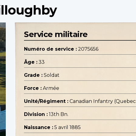
illoughby
Service militaire
Numéro de service :
2075656
Âge :
33
Grade :
Soldat
Force :
Armée
Unité/Régiment :
Canadian Infantry (Quebe
Division :
13th Bn.
Naissance :
5 avril 1885