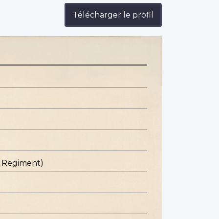
Télécharger le profil
c Regiment)