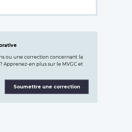
rative
ns ou une correction concernant la
? Apprenez-en plus sur le MVGC et
Soumettre une correction