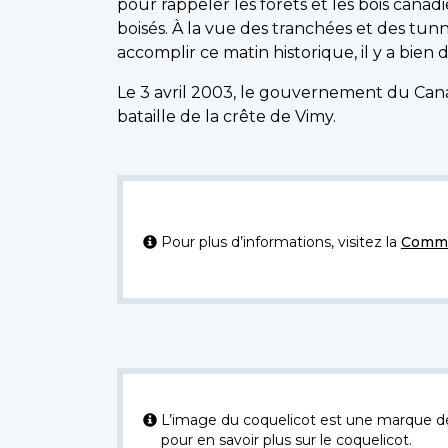
pour rappeler les forêts et les bois can
boisés. À la vue des tranchées et des tun
accomplir ce matin historique, il y a bien 
Le 3 avril 2003, le gouvernement du Cana
bataille de la crête de Vimy.
Pour plus d’informations, visitez la
Commi
L’image du coquelicot est une marque dép
pour en savoir plus sur le coquelicot.