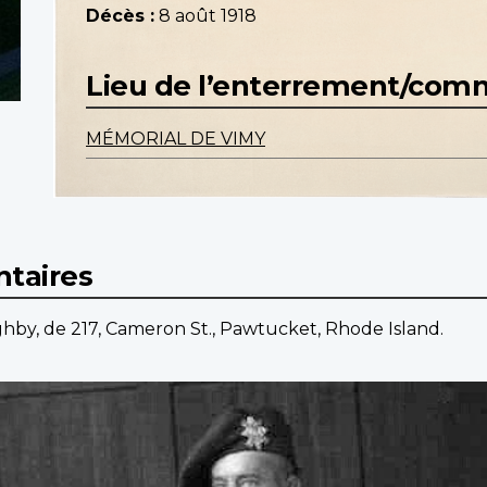
Décès :
8 août 1918
Lieu de l’enterrement/co
MÉMORIAL DE VIMY
taires
ghby, de 217, Cameron St., Pawtucket, Rhode Island.