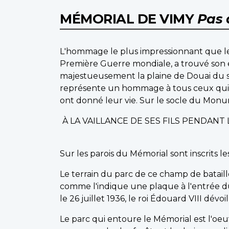
MÉMORIAL DE VIMY
Pas 
L'hommage le plus impressionnant que le
Première Guerre mondiale, a trouvé son
majestueusement la plaine de Douai du s
représente un hommage à tous ceux qui o
ont donné leur vie. Sur le socle du Monume
À LA VAILLANCE DE SES FILS PENDAN
Sur les parois du Mémorial sont inscrits 
Le terrain du parc de ce champ de bataill
comme l'indique une plaque à l'entrée d
le 26 juillet 1936, le roi Édouard VIII dévo
Le parc qui entoure le Mémorial est l'oe