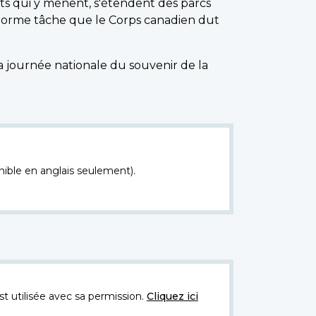
ts qui y mènent, s'étendent des parcs
'énorme tâche que le Corps canadien dut
 journée nationale du souvenir de la
nible en anglais seulement).
t utilisée avec sa permission.
Cliquez ici