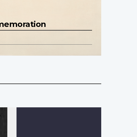
mmemoration