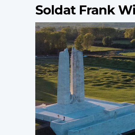
Soldat Frank W
Profile
image