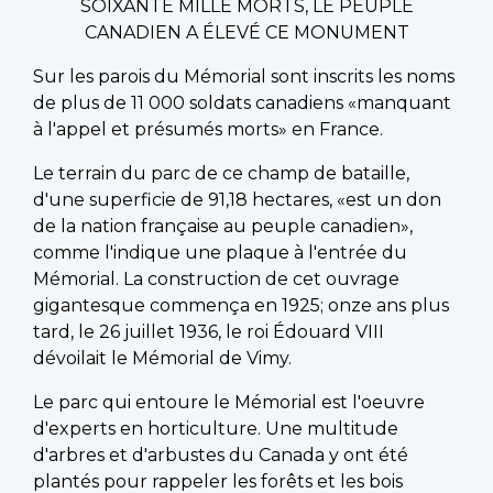
SOIXANTE MILLE MORTS, LE PEUPLE
CANADIEN A ÉLEVÉ CE MONUMENT
Sur les parois du Mémorial sont inscrits les noms
de plus de 11 000 soldats canadiens «manquant
à l'appel et présumés morts» en France.
Le terrain du parc de ce champ de bataille,
d'une superficie de 91,18 hectares, «est un don
de la nation française au peuple canadien»,
comme l'indique une plaque à l'entrée du
Mémorial. La construction de cet ouvrage
gigantesque commença en 1925; onze ans plus
tard, le 26 juillet 1936, le roi Édouard VIII
dévoilait le Mémorial de Vimy.
Le parc qui entoure le Mémorial est l'oeuvre
d'experts en horticulture. Une multitude
d'arbres et d'arbustes du Canada y ont été
plantés pour rappeler les forêts et les bois