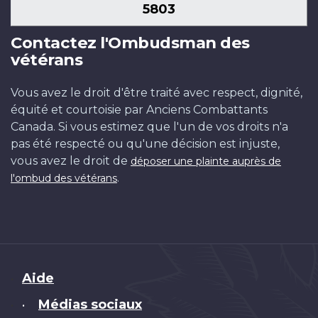
5803
Contactez l'Ombudsman des
vétérans
Vous avez le droit d'être traité avec respect, dignité,
équité et courtoisie par Anciens Combattants
Canada. Si vous estimez que l'un de vos droits n'a
pas été respecté ou qu'une décision est injuste,
vous avez le droit de
déposer une plainte auprès de
.
l'ombud des vétérans
Brand
Aide
Médias sociaux
•