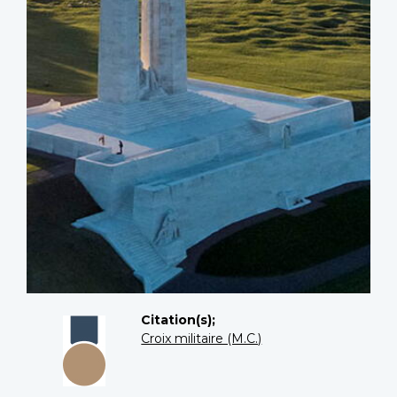
Citation(s);
Croix militaire (M.C.)