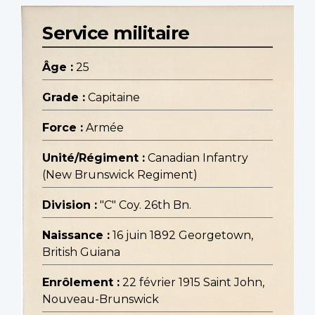
Service militaire
Âge :
25
Grade :
Capitaine
Force :
Armée
Unité/Régiment :
Canadian Infantry
(New Brunswick Regiment)
Division :
"C" Coy. 26th Bn.
Naissance :
16 juin 1892 Georgetown,
British Guiana
Enrôlement :
22 février 1915 Saint John,
Nouveau-Brunswick