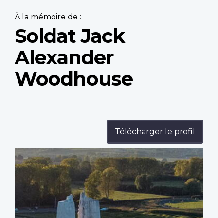
À la mémoire de :
Soldat Jack
Alexander
Woodhouse
Télécharger le profil
Profile
image