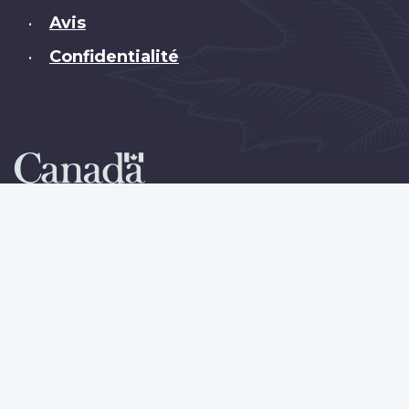
Avis
•
Confidentialité
•