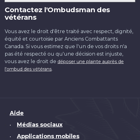
Contactez l'Ombudsman des
vétérans
Vous avez le droit d'être traité avec respect, dignité,
équité et courtoisie par Anciens Combattants
Canada. Si vous estimez que l'un de vos droits n'a
pas été respecté ou qu'une décision est injuste,
vous avez le droit de
déposer une plainte auprès de
.
l'ombud des vétérans
Brand
Aide
Médias sociaux
•
Applications mobiles
•