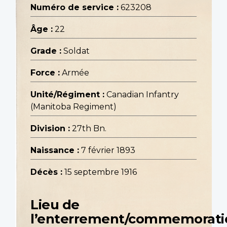
Numéro de service :
623208
Âge :
22
Grade :
Soldat
Force :
Armée
Unité/Régiment :
Canadian Infantry
(Manitoba Regiment)
Division :
27th Bn.
Naissance :
7 février 1893
Décès :
15 septembre 1916
Lieu de
l’enterrement/commemorati