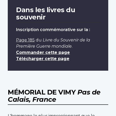
Dans les livres du
souvenir
Inscription commémorative sur la :
Page 185
du
Livre du Souvenir de la
Première Guerre mondiale
.
Commander cette page
Télécharger cette page
MÉMORIAL DE VIMY
Pas de
Calais, France
L'hommage le plus impressionnant que le