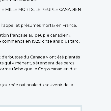
TE MILLE MORTS, LE PEUPLE CANADIEN
à l'appel et présumés morts» en France.
nation française au peuple canadien»,
e commença en 1925; onze ans plus tard,
t d'arbustes du Canada y ont été plantés
ts qui y mènent, s'étendent des parcs
'énorme tâche que le Corps canadien dut
 journée nationale du souvenir de la