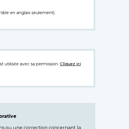
nible en anglais seulement).
t utilisée avec sa permission.
Cliquez ici
rative
ns ou une correction concernant la