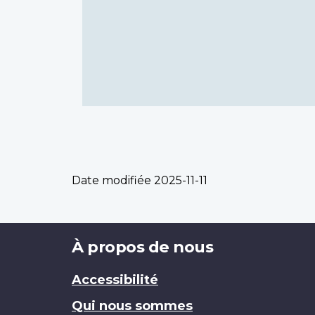
Date modifiée
2025-11-11
Brand
À propos de nous
Accessibilité
Qui nous sommes