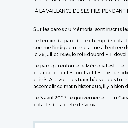
À LA VAILLANCE DE SES FILS PENDAN
Sur les parois du Mémorial sont inscrits 
Le terrain du parc de ce champ de bataill
comme l'indique une plaque à l'entrée d
le 26 juillet 1936, le roi Édouard VIII dévo
Le parc qui entoure le Mémorial est l'oe
pour rappeler les forêts et les bois can
boisés. À la vue des tranchées et des tun
accomplir ce matin historique, il y a bien 
Le 3 avril 2003, le gouvernement du Cana
bataille de la crête de Vimy.