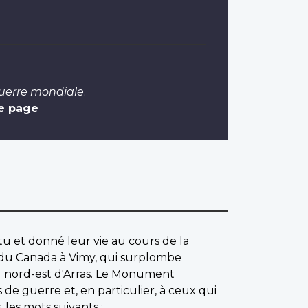
Guerre mondiale
.
e page
u et donné leur vie au cours de la
du Canada à Vimy, qui surplombe
u nord-est d'Arras. Le Monument
 guerre et, en particulier, à ceux qui
 les mots suivants :