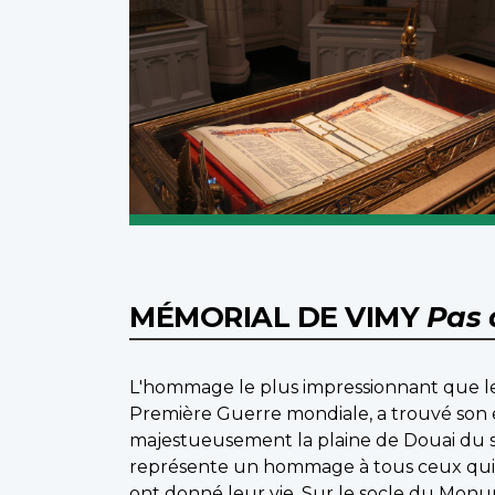
MÉMORIAL DE VIMY
Pas 
L'hommage le plus impressionnant que le
Première Guerre mondiale, a trouvé son
majestueusement la plaine de Douai du s
représente un hommage à tous ceux qui o
ont donné leur vie. Sur le socle du Monume