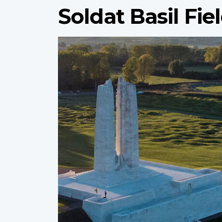
Soldat Basil Fi
Profile
image