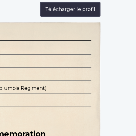
Télécharger le profil
 Columbia Regiment)
mmemoration