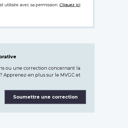
t utilisée avec sa permission.
Cliquez ici
rative
ns ou une correction concernant la
? Apprenez-en plus sur le MVGC et
Soumettre une correction