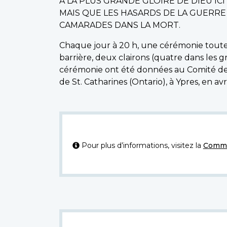
À LA PLUS GRANDE GLOIRE DE DIEU IC
MAIS QUE LES HASARDS DE LA GUERR
CAMARADES DANS LA MORT.
Chaque jour à 20 h, une cérémonie toute s
barrière, deux clairons (quatre dans les 
cérémonie ont été données au Comité de l'a
de St. Catharines (Ontario), à Ypres, en avri
Pour plus d’informations, visitez la
Commi