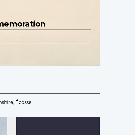
mmemoration
shire, Écosse.