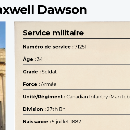
axwell Dawson
Service militaire
Numéro de service :
71251
Âge :
34
Grade :
Soldat
Force :
Armée
Unité/Régiment :
Canadian Infantry (Manito
Division :
27th Bn.
Naissance :
5 juillet 1882