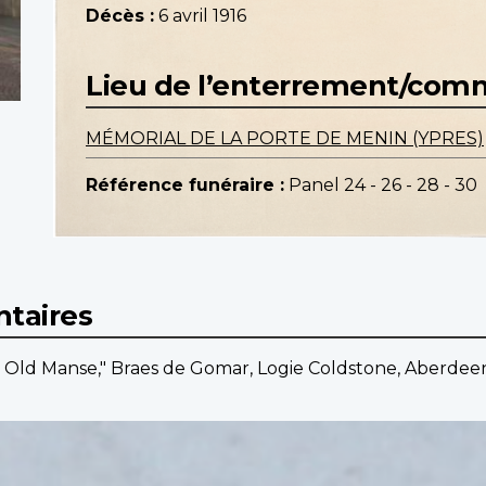
Décès :
6 avril 1916
Lieu de l’enterrement/co
MÉMORIAL DE LA PORTE DE MENIN (YPRES)
Référence funéraire :
Panel 24 - 26 - 28 - 30
taires
 Old Manse," Braes de Gomar, Logie Coldstone, Aberdeen