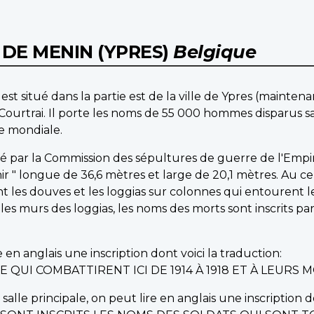
DE MENIN (YPRES)
Belgique
st situé dans la partie est de la ville de Ypres (maintena
Courtrai. Il porte les noms de 55 000 hommes disparus san
re mondiale.
rigé par la Commission des sépultures de guerre de l'E
" longue de 36,6 mètres et large de 20,1 mètres. Au cen
 les douves et les loggias sur colonnes qui entourent 
sur les murs des loggias, les noms des morts sont inscrits p
 en anglais une inscription dont voici la traduction:
 QUI COMBATTIRENT ICI DE 1914 À 1918 ET À LEURS
 salle principale, on peut lire en anglais une inscription do