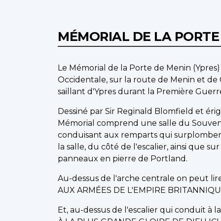
MÉMORIAL DE LA PORTE 
Le Mémorial de la Porte de Menin (Ypres) e
Occidentale, sur la route de Menin et de 
saillant d'Ypres durant la Première Guer
Dessiné par Sir Reginald Blomfield et é
Mémorial comprend une salle du Souvenir 
conduisant aux remparts qui surplombent
la salle, du côté de l'escalier, ainsi que 
panneaux en pierre de Portland.
Au-dessus de l'arche centrale on peut lire
AUX ARMÉES DE L'EMPIRE BRITANNIQUE
Et, au-dessus de l'escalier qui conduit à la