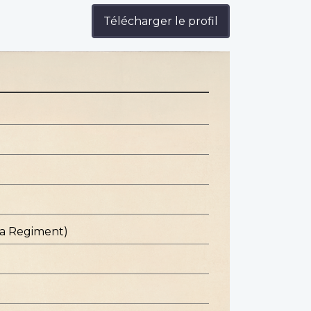
Télécharger le profil
ba Regiment)