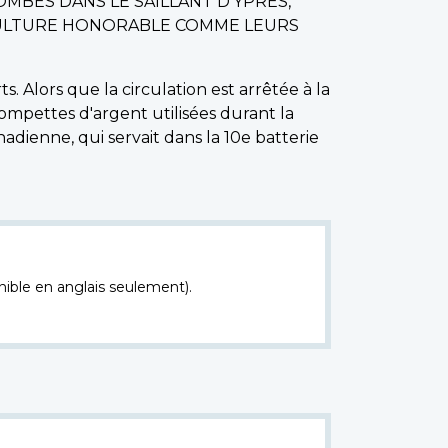
OMBÉS DANS LE SAILLANT D'YPRES,
ÉPULTURE HONORABLE COMME LEURS
 Alors que la circulation est arrêtée à la
ompettes d'argent utilisées durant la
adienne, qui servait dans la 10e batterie
nible en anglais seulement).