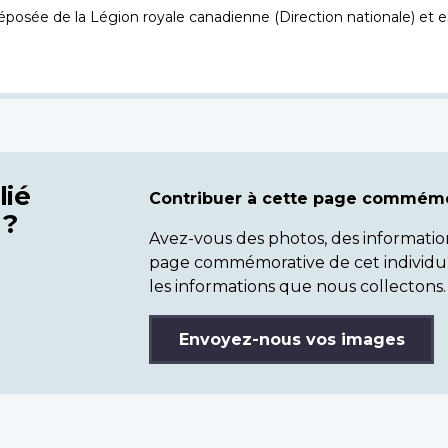
osée de la Légion royale canadienne (Direction nationale) et es
lié
Contribuer à cette page commémo
 ?
Avez-vous des photos, des informatio
page commémorative de cet individu
les informations que nous collectons.
Envoyez-nous vos images