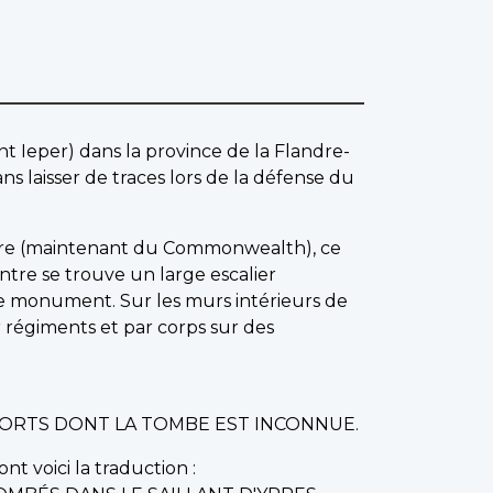
nt Ieper) dans la province de la Flandre-
s laisser de traces lors de la défense du
mpire (maintenant du Commonwealth), ce
tre se trouve un large escalier
le monument. Sur les murs intérieurs de
ar régiments et par corps sur des
 MORTS DONT LA TOMBE EST INCONNUE.
nt voici la traduction :