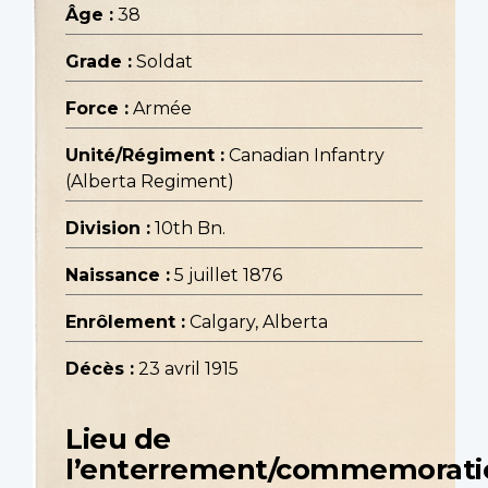
Âge :
38
Grade :
Soldat
Force :
Armée
Unité/Régiment :
Canadian Infantry
(Alberta Regiment)
Division :
10th Bn.
Naissance :
5 juillet 1876
Enrôlement :
Calgary, Alberta
Décès :
23 avril 1915
Lieu de
l’enterrement/commemorati