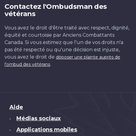
Contactez l'Ombudsman des
vétérans
Vous avez le droit d'être traité avec respect, dignité,
équité et courtoisie par Anciens Combattants
Canada. Si vous estimez que l'un de vos droits n'a
pas été respecté ou qu'une décision est injuste,
vous avez le droit de
déposer une plainte auprès de
.
l'ombud des vétérans
Brand
Aide
Médias sociaux
•
Applications mobiles
•