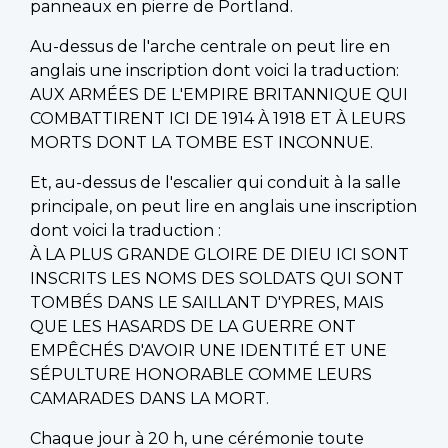
panneaux en pierre de Portland.
Au-dessus de l'arche centrale on peut lire en
anglais une inscription dont voici la traduction:
AUX ARMÉES DE L'EMPIRE BRITANNIQUE QUI
COMBATTIRENT ICI DE 1914 À 1918 ET À LEURS
MORTS DONT LA TOMBE EST INCONNUE.
Et, au-dessus de l'escalier qui conduit à la salle
principale, on peut lire en anglais une inscription
dont voici la traduction :
À LA PLUS GRANDE GLOIRE DE DIEU ICI SONT
INSCRITS LES NOMS DES SOLDATS QUI SONT
TOMBÉS DANS LE SAILLANT D'YPRES, MAIS
QUE LES HASARDS DE LA GUERRE ONT
EMPÊCHÉS D'AVOIR UNE IDENTITÉ ET UNE
SÉPULTURE HONORABLE COMME LEURS
CAMARADES DANS LA MORT.
Chaque jour à 20 h, une cérémonie toute