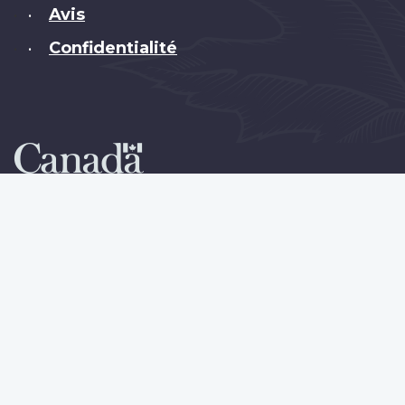
Avis
•
Confidentialité
•