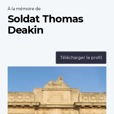
À la mémoire de :
Soldat Thomas
Deakin
Télécharger le profil
Profile
image