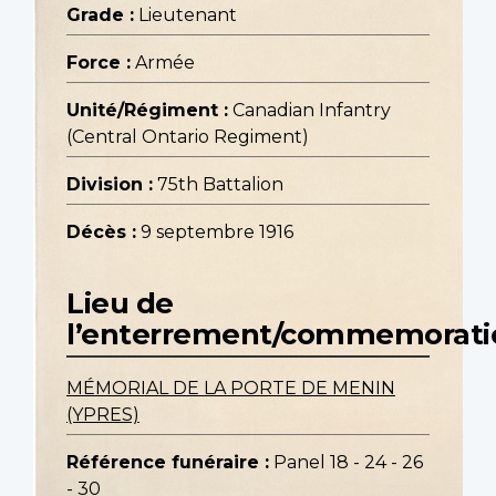
Grade :
Lieutenant
Force :
Armée
Unité/Régiment :
Canadian Infantry
(Central Ontario Regiment)
Division :
75th Battalion
Décès :
9 septembre 1916
Lieu de
l’enterrement/commemorati
MÉMORIAL DE LA PORTE DE MENIN
(YPRES)
Référence funéraire :
Panel 18 - 24 - 26
- 30