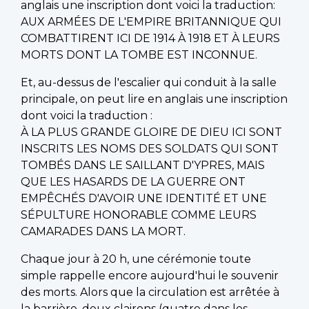
anglais une inscription dont voici la traduction:
AUX ARMÉES DE L'EMPIRE BRITANNIQUE QUI
COMBATTIRENT ICI DE 1914 À 1918 ET À LEURS
MORTS DONT LA TOMBE EST INCONNUE.
Et, au-dessus de l'escalier qui conduit à la salle
principale, on peut lire en anglais une inscription
dont voici la traduction :
À LA PLUS GRANDE GLOIRE DE DIEU ICI SONT
INSCRITS LES NOMS DES SOLDATS QUI SONT
TOMBÉS DANS LE SAILLANT D'YPRES, MAIS
QUE LES HASARDS DE LA GUERRE ONT
EMPÊCHÉS D'AVOIR UNE IDENTITÉ ET UNE
SÉPULTURE HONORABLE COMME LEURS
CAMARADES DANS LA MORT.
Chaque jour à 20 h, une cérémonie toute
simple rappelle encore aujourd'hui le souvenir
des morts. Alors que la circulation est arrêtée à
la barrière, deux clairons (quatre dans les