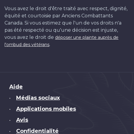
Vous avez le droit d'être traité avec respect, dignité,
équité et courtoisie par Anciens Combattants
Canada. Si vous estimez que l'un de vos droits n'a
pas été respecté ou qu'une décision est injuste,
vous avez le droit de
déposer une plainte auprès de
.
l'ombud des vétérans
Brand
Aide
Médias sociaux
•
Applications mobiles
•
Avis
•
Confidentialité
•