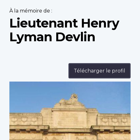
À la mémoire de :
Lieutenant Henry
Lyman Devlin
Télécharger le profil
Profile
image