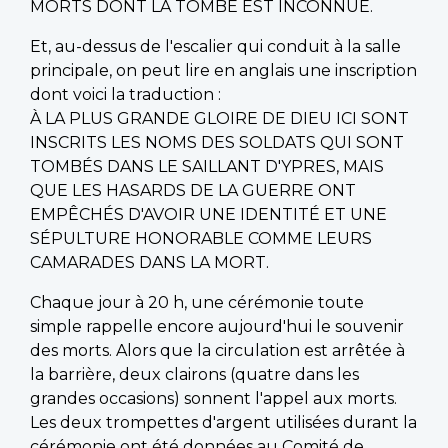
MORTS DONT LA TOMBE EST INCONNUE.
Et, au-dessus de l'escalier qui conduit à la salle
principale, on peut lire en anglais une inscription
dont voici la traduction :
À LA PLUS GRANDE GLOIRE DE DIEU ICI SONT
INSCRITS LES NOMS DES SOLDATS QUI SONT
TOMBÉS DANS LE SAILLANT D'YPRES, MAIS
QUE LES HASARDS DE LA GUERRE ONT
EMPÊCHÉS D'AVOIR UNE IDENTITÉ ET UNE
SÉPULTURE HONORABLE COMME LEURS
CAMARADES DANS LA MORT.
Chaque jour à 20 h, une cérémonie toute
simple rappelle encore aujourd'hui le souvenir
des morts. Alors que la circulation est arrêtée à
la barrière, deux clairons (quatre dans les
grandes occasions) sonnent l'appel aux morts.
Les deux trompettes d'argent utilisées durant la
cérémonie ont été données au Comité de