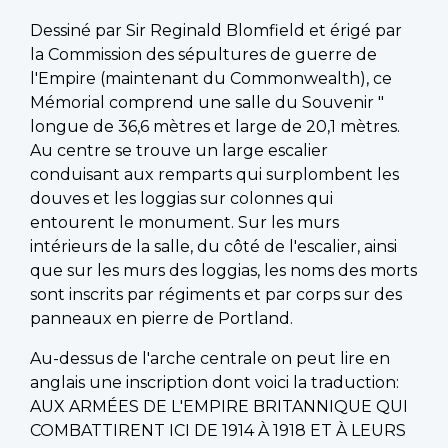
Dessiné par Sir Reginald Blomfield et érigé par
la Commission des sépultures de guerre de
l'Empire (maintenant du Commonwealth), ce
Mémorial comprend une salle du Souvenir "
longue de 36,6 mètres et large de 20,1 mètres.
Au centre se trouve un large escalier
conduisant aux remparts qui surplombent les
douves et les loggias sur colonnes qui
entourent le monument. Sur les murs
intérieurs de la salle, du côté de l'escalier, ainsi
que sur les murs des loggias, les noms des morts
sont inscrits par régiments et par corps sur des
panneaux en pierre de Portland.
Au-dessus de l'arche centrale on peut lire en
anglais une inscription dont voici la traduction:
AUX ARMÉES DE L'EMPIRE BRITANNIQUE QUI
COMBATTIRENT ICI DE 1914 À 1918 ET À LEURS