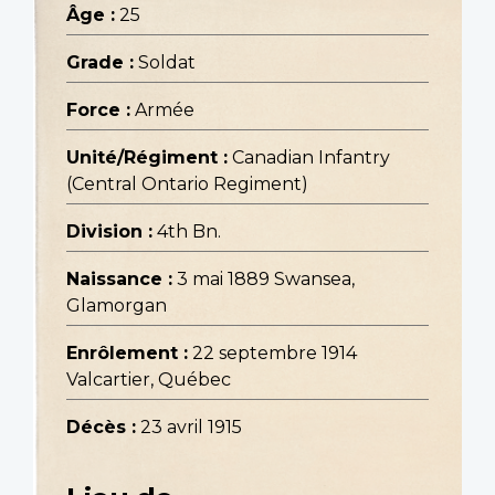
Âge :
25
Grade :
Soldat
Force :
Armée
Unité/Régiment :
Canadian Infantry
(Central Ontario Regiment)
Division :
4th Bn.
Naissance :
3 mai 1889 Swansea,
Glamorgan
Enrôlement :
22 septembre 1914
Valcartier, Québec
Décès :
23 avril 1915