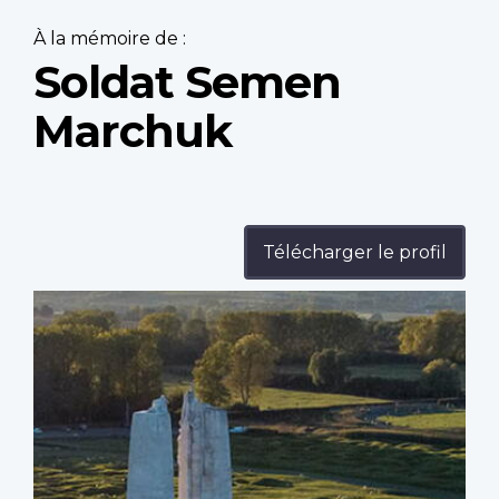
À la mémoire de :
Soldat Semen
Marchuk
Télécharger le profil
Profile
image