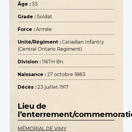
Âge :
33
Grade :
Soldat
Force :
Armée
Unité/Régiment :
Canadian Infantry
(Central Ontario Regiment)
Division :
116TH Bn.
Naissance :
27 octobre 1883
Décès :
23 juillet 1917
Lieu de
l’enterrement/commemorati
MÉMORIAL DE VIMY