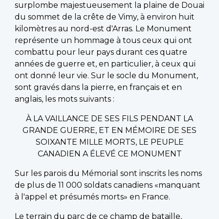
surplombe majestueusement la plaine de Douai
du sommet de la crête de Vimy, à environ huit
kilomètres au nord-est d'Arras. Le Monument
représente un hommage à tous ceux qui ont
combattu pour leur pays durant ces quatre
années de guerre et, en particulier, à ceux qui
ont donné leur vie. Sur le socle du Monument,
sont gravés dans la pierre, en français et en
anglais, les mots suivants :
À LA VAILLANCE DE SES FILS PENDANT LA
GRANDE GUERRE, ET EN MÉMOIRE DE SES
SOIXANTE MILLE MORTS, LE PEUPLE
CANADIEN A ÉLEVÉ CE MONUMENT
Sur les parois du Mémorial sont inscrits les noms
de plus de 11 000 soldats canadiens «manquant
à l'appel et présumés morts» en France.
Le terrain du parc de ce champ de bataille,