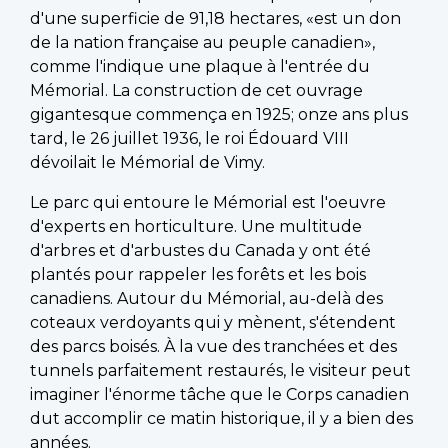
d'une superficie de 91,18 hectares, «est un don
de la nation française au peuple canadien»,
comme l'indique une plaque à l'entrée du
Mémorial. La construction de cet ouvrage
gigantesque commença en 1925; onze ans plus
tard, le 26 juillet 1936, le roi Édouard VIII
dévoilait le Mémorial de Vimy.
Le parc qui entoure le Mémorial est l'oeuvre
d'experts en horticulture. Une multitude
d'arbres et d'arbustes du Canada y ont été
plantés pour rappeler les forêts et les bois
canadiens. Autour du Mémorial, au-delà des
coteaux verdoyants qui y mènent, s'étendent
des parcs boisés. À la vue des tranchées et des
tunnels parfaitement restaurés, le visiteur peut
imaginer l'énorme tâche que le Corps canadien
dut accomplir ce matin historique, il y a bien des
années.