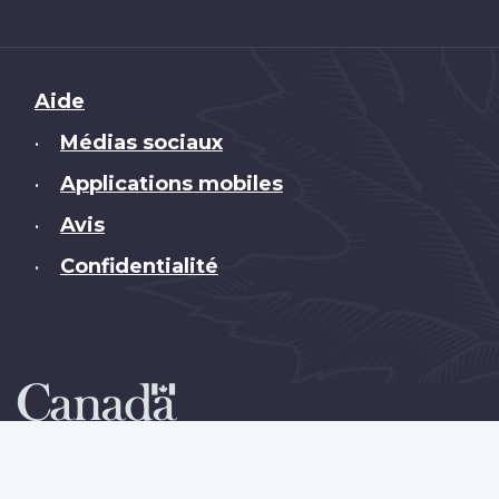
Brand
Aide
Médias sociaux
•
Applications mobiles
•
Avis
•
Confidentialité
•