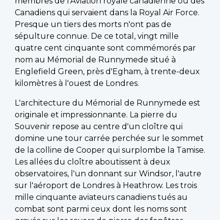
membres de l'Aviation royale canadienne ou des
Canadiens qui servaient dans la Royal Air Force.
Presque un tiers des morts n'ont pas de
sépulture connue. De ce total, vingt mille
quatre cent cinquante sont commémorés par
nom au Mémorial de Runnymede situé à
Englefield Green, près d'Egham, à trente-deux
kilomètres à l'ouest de Londres.
L'architecture du Mémorial de Runnymede est
originale et impressionnante. La pierre du
Souvenir repose au centre d'un cloître qui
domine une tour carrée perchée sur le sommet
de la colline de Cooper qui surplombe la Tamise.
Les allées du cloître aboutissent à deux
observatoires, l'un donnant sur Windsor, l'autre
sur l'aéroport de Londres à Heathrow. Les trois
mille cinquante aviateurs canadiens tués au
combat sont parmi ceux dont les noms sont