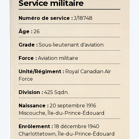
Service militaire
Numéro de service :
J/18748
Âge :
26
Grade :
Sous-lieutenant d'aviation
Force :
Aviation militaire
Unité/Régiment :
Royal Canadian Air
Force
Division :
425 Sqdn.
Naissance :
20 septembre 1916
Miscouche, Île-du-Prince-Édouard
Enrôlement :
18 décembre 1940
Charlottetown, Île-du-Prince-Édouard