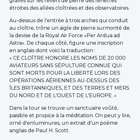
gravés sur les revers de pierre des fenêtres
étroites des allées cloîtrées et des observatoires.
Au-dessus de l'entrée à trois arches qui conduit
au cloître, trône un aigle de pierre surmonté de
la devise de la Royal Air Force «Per Ardua ad
Astra». De chaque côté, figure une inscription
en anglais dont voici la traduction :
« CE CLOÎTRE HONORE LES NOMS DE 20 000
AVIATEURS SANS SÉPULTURE CONNUE QUI
SONT MORTS POUR LA LIBERTÉ LORS DES
OPÉRATIONS AÉRIENNES AU-DESSUS DES
ÎLES BRITANNIQUES, ET DES TERRES ET MERS
DU NORD ET DE L'OUEST DE L'EUROPE. »
Dans la tour se trouve un sanctuaire voûté,
paisible et propice à la méditation. On peut y lire,
orné d'enluminures, un extrait d'un poème
anglais de Paul H. Scott.