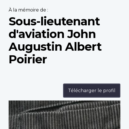
À la mémoire de :
Sous-lieutenant
d'aviation John
Augustin Albert
Poirier
Télécharger le profil
Profile
image