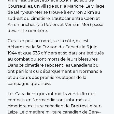
km à l'est de Bayeux et à 3,5 km au sud de
Courseulles, un village sur la Manche. Le village
de Bény-sur-Mer se trouve à environ 2 km au
sud-est du cimetière. L'autocar entre Caen et
Arromanches (via Reviers et Ver-sur-Mer) passe
devant le cimetière.
C'est un peu au nord, sur la côte, qu'est
débarquée la 3e Division du Canada le 6 juin
1944 et que 335 officiers et soldats ont été tués
au combat ou sont morts de leurs blessures.
Dans ce cimetière reposent les Canadiens qui
ont péri lors du débarquement en Normandie
et au cours des premières étapes de la
campagne qui a suivi.
Les Canadiens qui sont morts vers la fin des
combats en Normandie sont inhumés au
cimetière militaire canadien de Bretteville-sur-
Laize. Le cimetière militaire canadien de Bény-