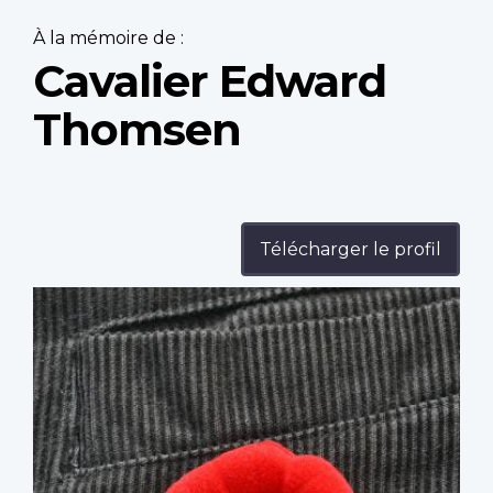
À la mémoire de :
Cavalier Edward
Thomsen
Télécharger le profil
Profile
image