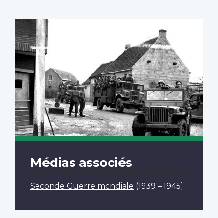
Médias associés
Seconde Guerre mondiale
(1939 – 1945)