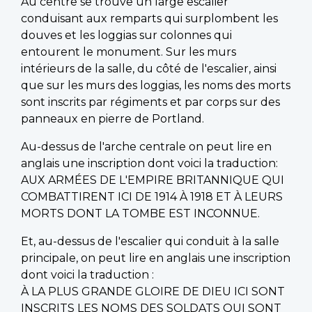
Au centre se trouve un large escalier
conduisant aux remparts qui surplombent les
douves et les loggias sur colonnes qui
entourent le monument. Sur les murs
intérieurs de la salle, du côté de l'escalier, ainsi
que sur les murs des loggias, les noms des morts
sont inscrits par régiments et par corps sur des
panneaux en pierre de Portland.
Au-dessus de l'arche centrale on peut lire en
anglais une inscription dont voici la traduction:
AUX ARMÉES DE L'EMPIRE BRITANNIQUE QUI
COMBATTIRENT ICI DE 1914 À 1918 ET À LEURS
MORTS DONT LA TOMBE EST INCONNUE.
Et, au-dessus de l'escalier qui conduit à la salle
principale, on peut lire en anglais une inscription
dont voici la traduction :
À LA PLUS GRANDE GLOIRE DE DIEU ICI SONT
INSCRITS LES NOMS DES SOLDATS QUI SONT