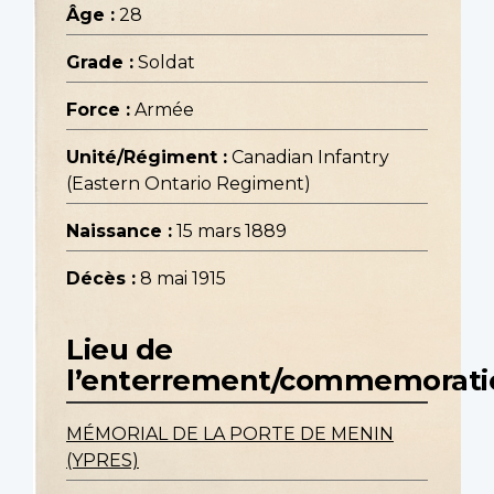
Âge :
28
Grade :
Soldat
Force :
Armée
Unité/Régiment :
Canadian Infantry
(Eastern Ontario Regiment)
Naissance :
15 mars 1889
Décès :
8 mai 1915
Lieu de
l’enterrement/commemorati
MÉMORIAL DE LA PORTE DE MENIN
(YPRES)