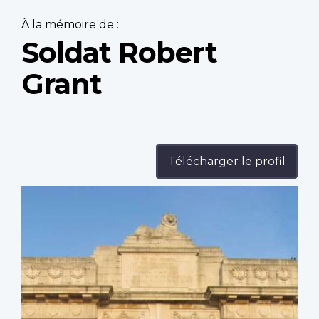
À la mémoire de :
Soldat Robert
Grant
Télécharger le profil
Profile
image